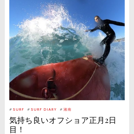
#
SURF
#
SURF DIARY
#
湘南
気持ち良いオフショア正月2日
目！