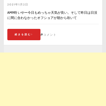
2021年1月2日
AM9時 いやー今日もめっちゃ天気が良い。そして昨日は日没
に間に合わなかったオフショアが朝から吹いて
続きを読む
コメント