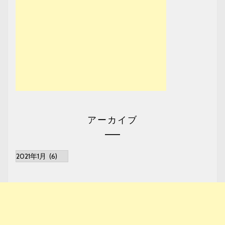
アーカイブ
ア
ー
カ
イ
ブ