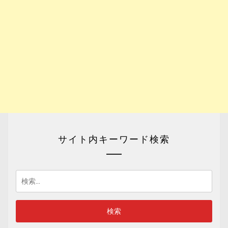
サイト内キーワード検索
検
索: