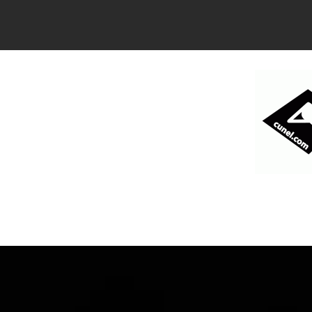
コ
ン
テ
ン
ツ
へ
ス
キ
ッ
プ