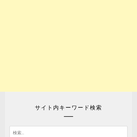
サイト内キーワード検索
検
索: