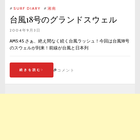
#
SURF DIARY
#
湘南
台風18号のグランドスウェル
2004年9月3日
AM5:45 さぁ、絶え間なく続く台風ラッシュ！今回は台風18号
のスウェルが到来！前線が台風と日本列
続きを読む
コメント