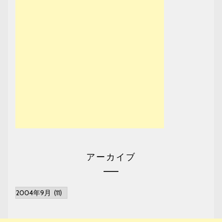
アーカイブ
ア
ー
カ