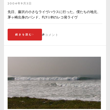
2004年9月3日
先日、藤沢の小さなライヴハウスに行った。僕たちの地元、
茅ヶ崎出身のバンド、FLY☆81のレコ発ライヴ
続きを読む
コメント