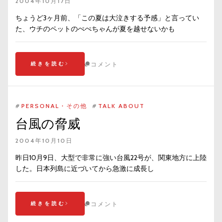
2004年10月17日
ちょうど3ヶ月前、「この夏は大泣きする予感」と言ってい
た、ウチのペットのぺぺちゃんが夏を越せないかも
続きを読む
コメント
#
PERSONAL・その他
#
TALK ABOUT
台風の脅威
2004年10月10日
昨日10月9日、大型で非常に強い台風22号が、関東地方に上陸
した。日本列島に近づいてから急激に成長し
続きを読む
コメント