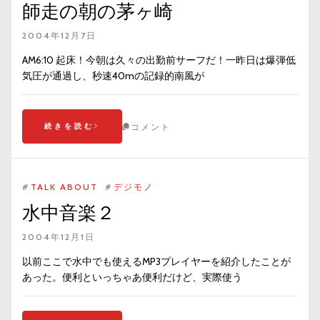
師走の朝の茅ヶ崎
2004年12月7日
AM6:10 起床！今朝は久々の出勤前サーフだ！一昨日は爆弾低
気圧が通過し、秒速40mの記録的南風が
続きを読む
コメント
#
TALK ABOUT
#
デジモノ
水中音楽２
2004年12月1日
以前ここで水中でも使えるMP3プレイヤーを紹介したことが
あった。便利といっちゃあ便利だけど、実際使う