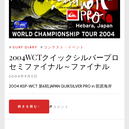
#
SURF DIARY
#
コンテスト・イベント
2004WCTクイックシルバープロ
セミファイナル～ファイナル
2004年9月5日
2004 ASP-WCT 第6戦 JAPAN QUIKSILVER PRO in 部原海岸
続きを読む
コメント