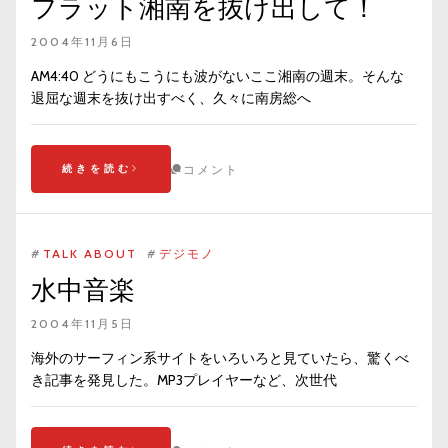
フラット湘南を抜け出して！
2004年11月6日
AM4:40 どうにもこうにも波がないここ湘南の週末。そんな
退屈な週末を抜け出すべく、久々に南房総へ
続きを読む
コメント
#
TALK ABOUT
#
デジモノ
水中音楽
2004年11月5日
海外のサーフィン系サイトをいろいろと見ていたら、驚くべ
き記事を発見した。MP3プレイヤーなど、次世代