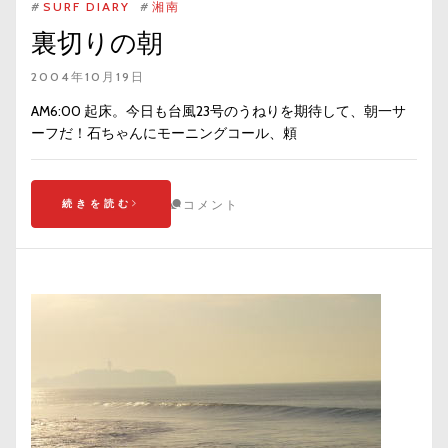
#
SURF DIARY
#
湘南
裏切りの朝
2004年10月19日
AM6:00 起床。今日も台風23号のうねりを期待して、朝一サ
ーフだ！石ちゃんにモーニングコール、頼
続きを読む
コメント