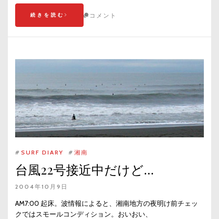
続きを読む
コメント
#
SURF DIARY
#
湘南
台風22号接近中だけど…
2004年10月9日
AM7:00 起床。波情報によると、湘南地方の夜明け前チェッ
クではスモールコンディション。おいおい、