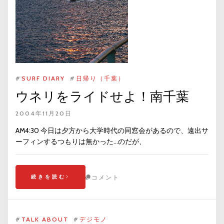
#
SURF DIARY
#
日帰り（千葉）
ウネリをライドせよ！南千葉
2004年11月20日
AM4:30 今日は夕方から大学時代の同窓会があるので、遠出サ
ーフィンするつもりは無かった…のだが、
続きを読む
コメント
#
TALK ABOUT
#
デジモノ