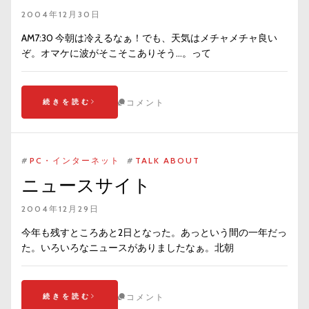
2004年12月30日
AM7:30 今朝は冷えるなぁ！でも、天気はメチャメチャ良い
ぞ。オマケに波がそこそこありそう…。って
続きを読む
コメント
#
PC・インターネット
#
TALK ABOUT
ニュースサイト
2004年12月29日
今年も残すところあと2日となった。あっという間の一年だっ
た。いろいろなニュースがありましたなぁ。北朝
続きを読む
コメント