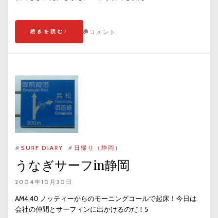
続きを読む
コメント
#
SURF DIARY
#
日帰り（静岡）
うなぎサーフin静岡
2004年10月30日
AM4:40 ノッティーからのモーニングコールで起床！今日は
会社の仲間とサーフィンに出かけるのだ！5