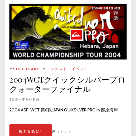
#
SURF DIARY
#
コンテスト・イベント
2004WCTクイックシルバープロ
クォーターファイナル
2004年9月5日
2004 ASP-WCT 第6戦 JAPAN QUIKSILVER PRO in 部原海岸
続きを読む
コメント