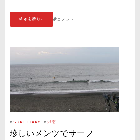
続きを読む
コメント
#
SURF DIARY
#
湘南
珍しいメンツでサーフ