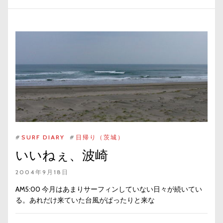
#
SURF DIARY
#
日帰り（茨城）
いいねぇ、波崎
2004年9月18日
AM5:00 今月はあまりサーフィンしていない日々が続いてい
る。あれだけ来ていた台風がぱったりと来な