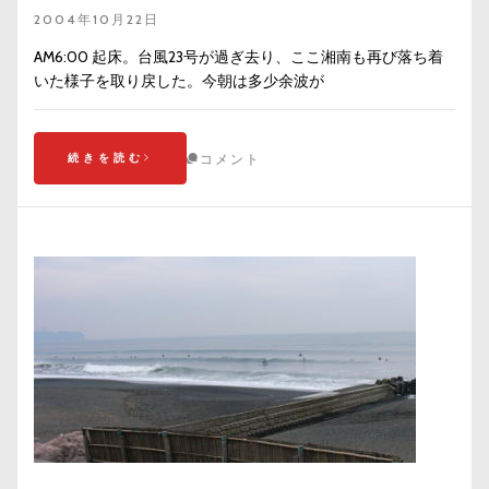
2004年10月22日
AM6:00 起床。台風23号が過ぎ去り、ここ湘南も再び落ち着
いた様子を取り戻した。今朝は多少余波が
続きを読む
コメント