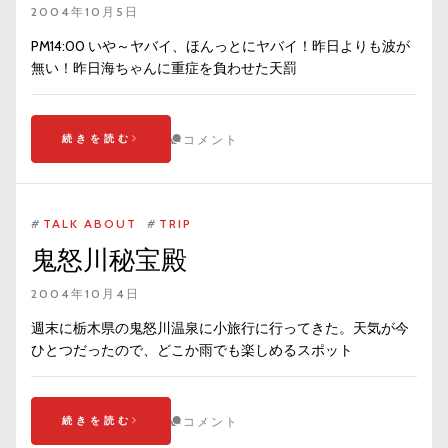
2004年10月5日
PM14:00 いや～ヤバイ、ほんっとにヤバイ！昨日よりも波が
無い！昨日海ちゃんに重症を負わせた天罰
続きを読む
コメント
#
TALK ABOUT
#
TRIP
鬼怒川秘宝殿
2004年10月4日
週末に栃木県の鬼怒川温泉に小旅行に行ってきた。天気が今
ひとつだったので、どこか雨でも楽しめるスポット
続きを読む
コメント