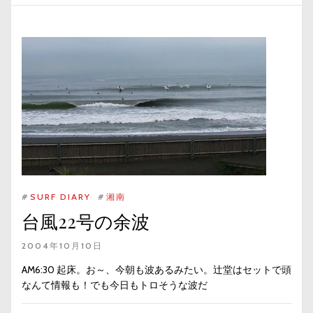
#
SURF DIARY
#
湘南
台風22号の余波
2004年10月10日
AM6:30 起床。お～、今朝も波あるみたい。辻堂はセットで頭
なんて情報も！でも今日もトロそうな波だ