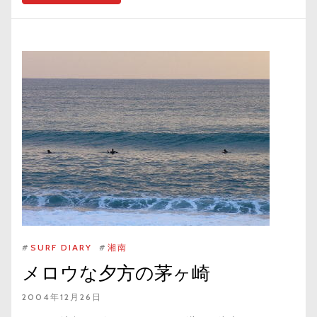
#
SURF DIARY
#
湘南
メロウな夕方の茅ヶ崎
2004年12月26日