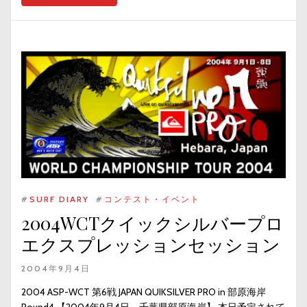
#
SURF DIARY
#
コンテスト・イベント
2004WCTクイックシルバープロ
エクスプレッションセッション
2004年9月4日
2004 ASP-WCT 第6戦 JAPAN QUIKSILVER PRO in 部原海岸
Round4 【2004年9月4日、千葉県部原海岸】 本日予定されて