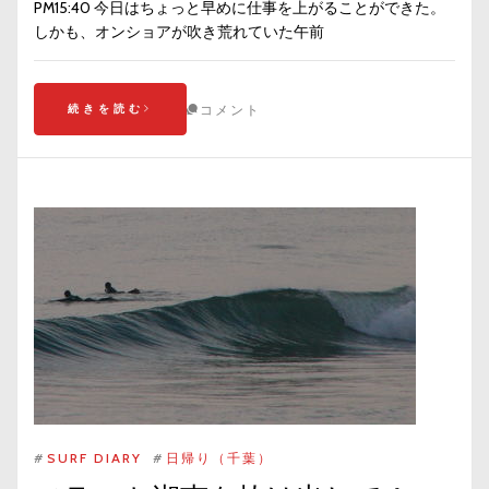
PM15:40 今日はちょっと早めに仕事を上がることができた。
しかも、オンショアが吹き荒れていた午前
続きを読む
コメント
#
SURF DIARY
#
日帰り（千葉）