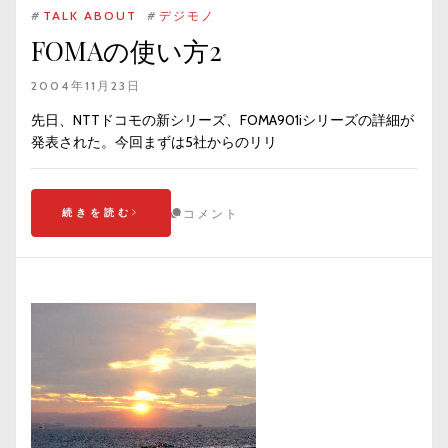
#
TALK ABOUT
#
デジモノ
FOMAの使い方2
2004年11月23日
先日、NTTドコモの新シリーズ、FOMA901iシリーズの詳細が
発表された。今回まずは5社からのリリ
続きを読む
コメント