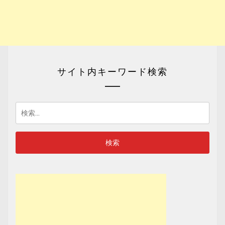
サイト内キーワード検索
検
索: