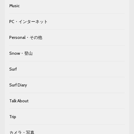
Music
PC・インターネット
Personal・その他
Snow・登山
Surf
Surf Diary
Talk About
Trip
カメラ・写真