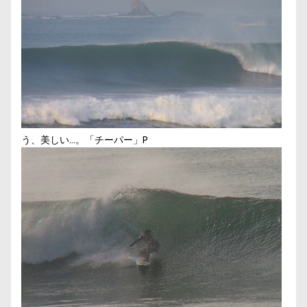
う、美しい…。「チーパー」P