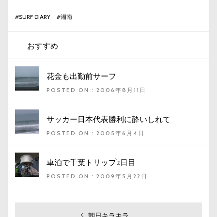
#
SURF DIARY
#
湘南
おすすめ
花金も出勤前サーフ
POSTED ON : 2006年8月11日
サッカー日本代表勝利に酔いしれて
POSTED ON : 2005年6月4日
車泊で千葉トリップ2日目
POSTED ON : 2009年5月22日
過
朝日キラキラ