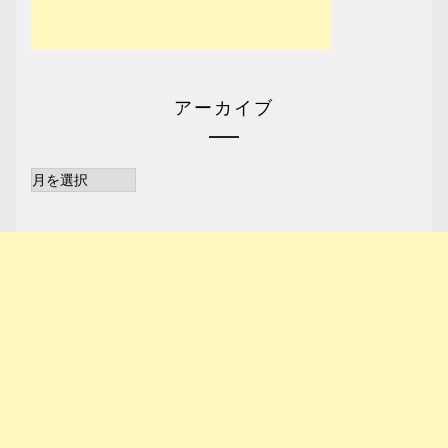
アーカイブ
ア
ー
カ
イ
ブ