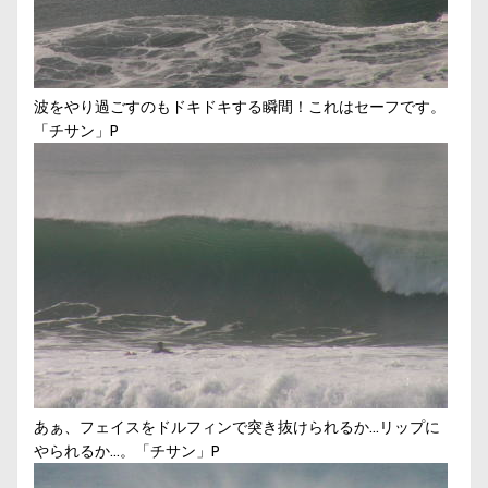
波をやり過ごすのもドキドキする瞬間！これはセーフです。
「チサン」P
あぁ、フェイスをドルフィンで突き抜けられるか…リップに
やられるか…。「チサン」P