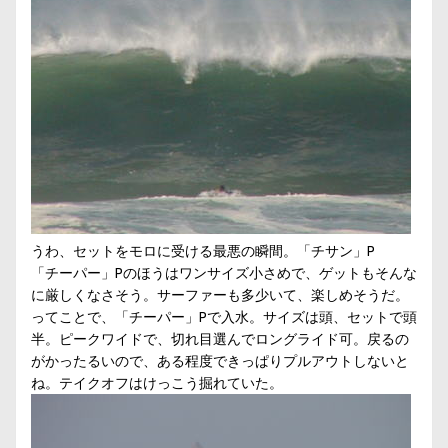
うわ、セットをモロに受ける最悪の瞬間。「チサン」P
「チーパー」Pのほうはワンサイズ小さめで、ゲットもそんな
に厳しくなさそう。サーファーも多少いて、楽しめそうだ。
ってことで、「チーパー」Pで入水。サイズは頭、セットで頭
半。ピークワイドで、切れ目選んでロングライド可。戻るの
がかったるいので、ある程度できっぱりプルアウトしないと
ね。テイクオフはけっこう掘れていた。