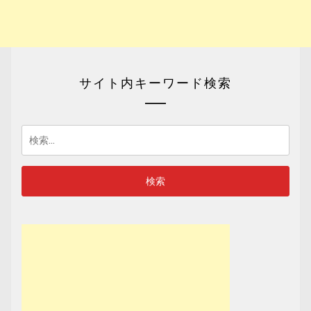
サイト内キーワード検索
検
索: