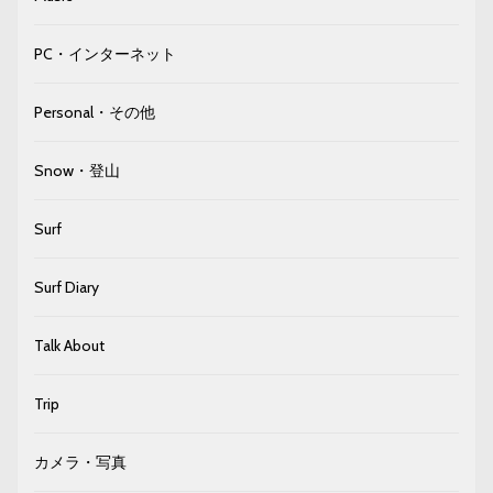
PC・インターネット
Personal・その他
Snow・登山
Surf
Surf Diary
Talk About
Trip
カメラ・写真