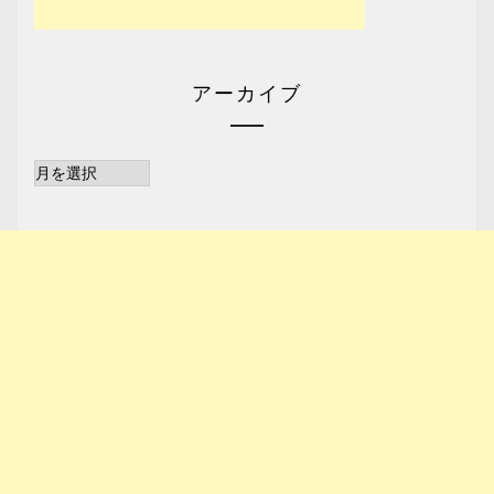
アーカイブ
ア
ー
カ
イ
ブ