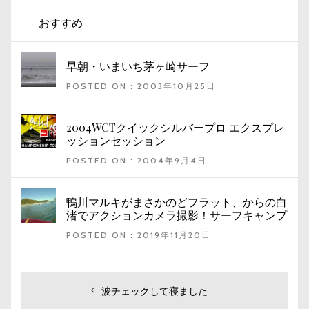
おすすめ
早朝・いまいち茅ヶ崎サーフ
POSTED ON : 2003年10月25日
2004WCTクイックシルバープロ エクスプレ
ッションセッション
POSTED ON : 2004年9月4日
鴨川マルキがまさかのどフラット、からの白
渚でアクションカメラ撮影！サーフキャンプ
POSTED ON : 2019年11月20日
投
過
波チェックして寝ました
去