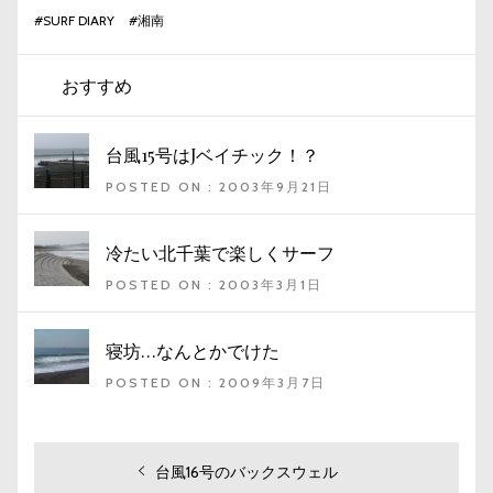
#
SURF DIARY
#
湘南
おすすめ
台風15号はJベイチック！？
POSTED ON : 2003年9月21日
冷たい北千葉で楽しくサーフ
POSTED ON : 2003年3月1日
寝坊…なんとかでけた
POSTED ON : 2009年3月7日
投
過
台風16号のバックスウェル