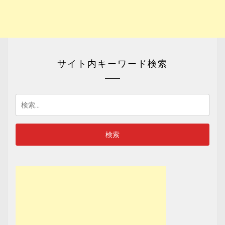
サイト内キーワード検索
検
索: