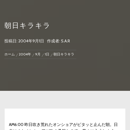
朝日キラキラ
投稿日:
2004年9月1日
作成者:
S.A.R
ホーム
2004年
9月
1日
朝日キラキラ
AM6:00 昨日吹き荒れたオンショアがピタッと止んだ朝。日