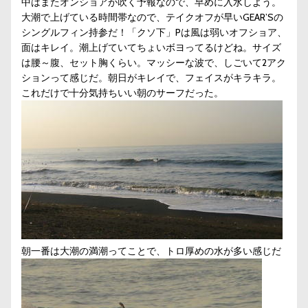
中はまたオンショアが吹く予報なので、早めに入水しよう。
大潮で上げている時間帯なので、テイクオフが早いGEAR’Sの
シングルフィン持参だ！「クソ下」Pは風は弱いオフショア、
面はキレイ。潮上げていてちょいボヨってるけどね。サイズ
は腰～腹、セット胸くらい。マッシーな波で、しごいて2アク
ションって感じだ。朝日がキレイで、フェイスがキラキラ。
これだけで十分気持ちいい朝のサーフだった。
朝一番は大潮の満潮ってことで、トロ厚めの水が多い感じだ