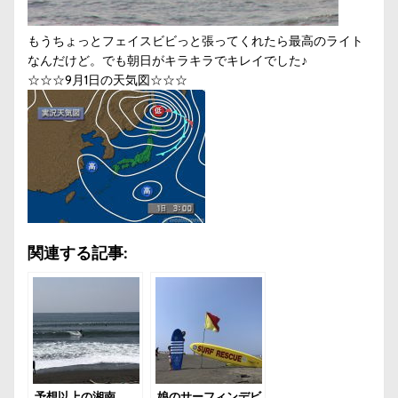
もうちょっとフェイスビビっと張ってくれたら最高のライト
なんだけど。でも朝日がキラキラでキレイでした♪
☆☆☆9月1日の天気図☆☆☆
関連する記事:
予想以上の湘南
娘のサーフィンデビ