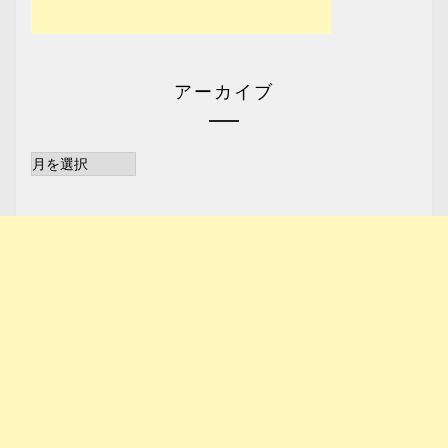
アーカイブ
ア
ー
カ
イ
ブ