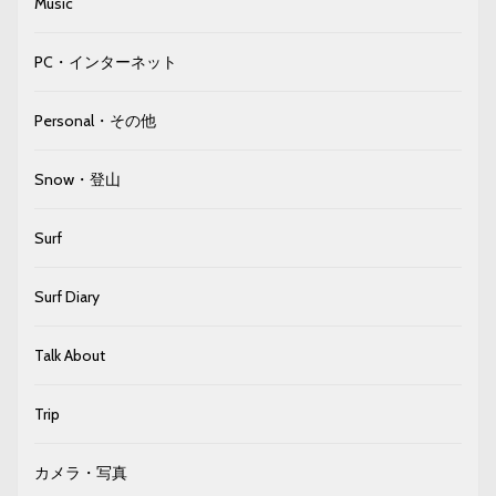
Music
PC・インターネット
Personal・その他
Snow・登山
Surf
Surf Diary
Talk About
Trip
カメラ・写真