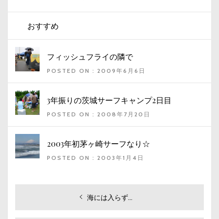
おすすめ
フィッシュフライの隣で
POSTED ON : 2009年6月6日
3年振りの茨城サーフキャンプ2日目
POSTED ON : 2008年7月20日
2003年初茅ヶ崎サーフなり☆
POSTED ON : 2003年1月4日
投
過
海には入らず…
去
稿