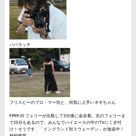
パパラッチ
フリスビーのプロ・マー坊と、何気に上手いネギちゃん
PM19:25 フェリーが出航して5分後に金谷着。次のフェリーま
で25分もあるので、みんなでハイエースの中のTVにくぎ付
け！そうです、「イングランド対スウェーデン」が放送中！
熱戦鑑賞。