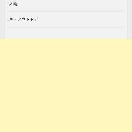
湘南
車・アウトドア