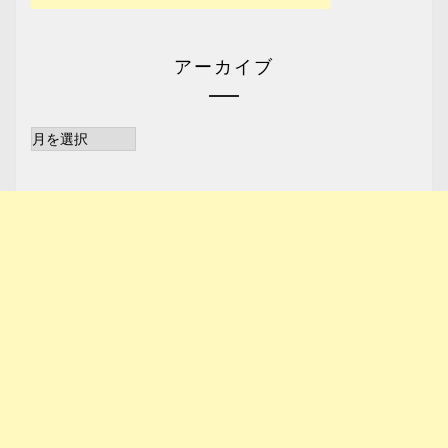
アーカイブ
ア
ー
カ
イ
ブ