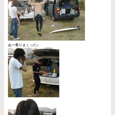
あー乗りまくった♪