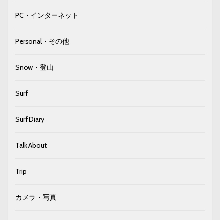
PC・インターネット
Personal・その他
Snow・登山
Surf
Surf Diary
Talk About
Trip
カメラ・写真