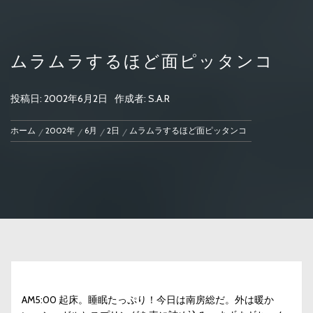
ムラムラするほど面ピッタンコ
投稿日:
2002年6月2日
作成者:
S.A.R
ホーム
2002年
6月
2日
ムラムラするほど面ピッタンコ
AM5:00 起床。睡眠たっぷり！今日は南房総だ。外は暖か