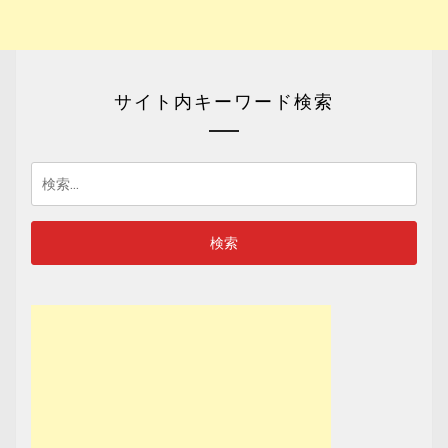
サイト内キーワード検索
検
索: