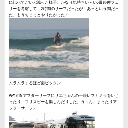
に比べてだいぶ減った様子。かなり気持ちい～い♪最終便フェ
リーを考慮して、2時間のサーフだったが、あっという間だっ
た。もうちょっとやりたかった！
ムラムラするほど面ピッタンコ
PM18:15 アフターサーフにサエちゃんの一眼レフカメラをいじ
ったり、フリスビーを楽しんだりした。う～ん、まったりア
フターサーフ♪