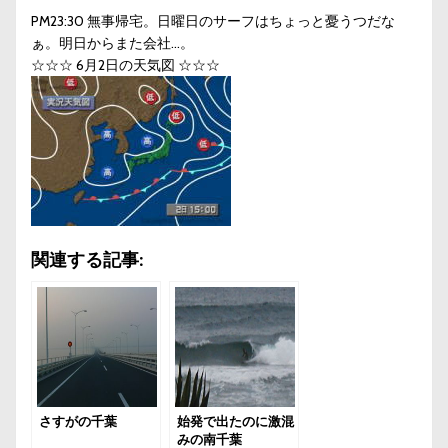
PM23:30 無事帰宅。日曜日のサーフはちょっと憂うつだな
ぁ。明日からまた会社…。
☆☆☆ 6月2日の天気図 ☆☆☆
関連する記事:
さすがの千葉
始発で出たのに激混
みの南千葉