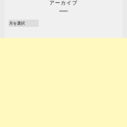
アーカイブ
ア
ー
カ
イ
ブ