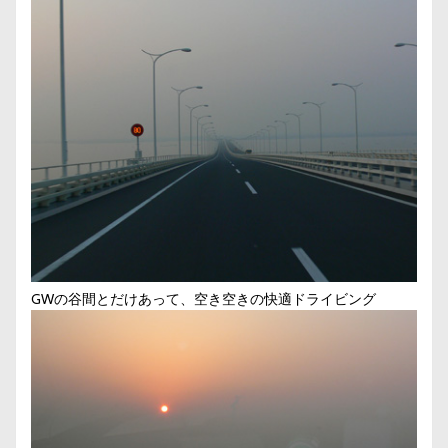
GWの谷間とだけあって、空き空きの快適ドライビング