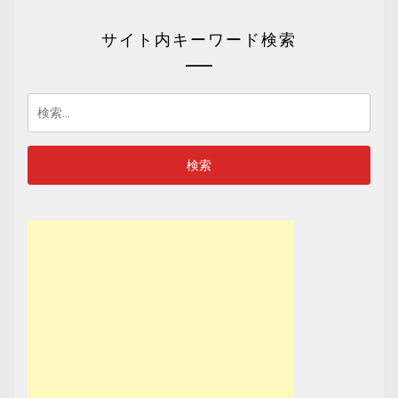
サイト内キーワード検索
検
索: