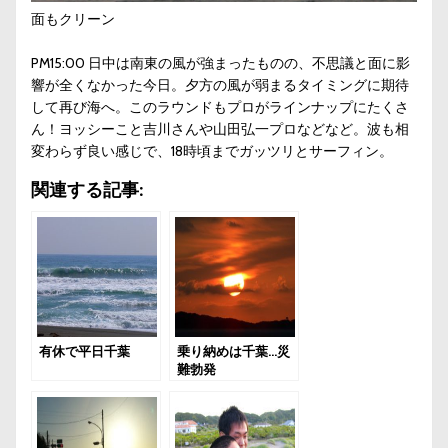
面もクリーン
PM15:00 日中は南東の風が強まったものの、不思議と面に影
響が全くなかった今日。夕方の風が弱まるタイミングに期待
して再び海へ。このラウンドもプロがラインナップにたくさ
ん！ヨッシーこと吉川さんや山田弘一プロなどなど。波も相
変わらず良い感じで、18時頃までガッツリとサーフィン。
関連する記事:
有休で平日千葉
乗り納めは千葉…災
難勃発