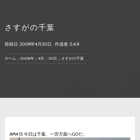
さすがの千葉
投稿日:
2008年4月30日
作成者:
S.A.R
ホーム
2008年
4月
30日
さすがの千葉
AM4:15 今日は千葉、一宮方面へGOだ。