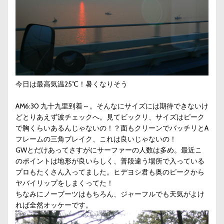
今日は最高気温25℃！暑くなりそう
AM6:30 九十九里到着～。そんなにサイズには期待できないけ
どとりあえず波チェックへ。見てビックリ、サイズはピーク
で胸くらいあるんじゃないの！？面もクリーンでバッチリとA
フレームの三角ブレイク、これは良いじゃないの！
GWとだけあってさすがにサーファーの人数は多め。最近こ
のポイントは地形が良いらしく、普段違う場所で入っている
プロもたくさん入ってました。ヒデヨシ君も奥のピークから
ヤバイリップをしまくってた！
ちなみにノーブーツはもちろん、ジャーフルでも天気がよけ
れば全然オッケーです。