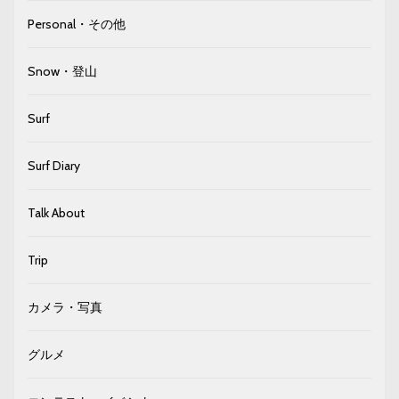
Personal・その他
Snow・登山
Surf
Surf Diary
Talk About
Trip
カメラ・写真
グルメ