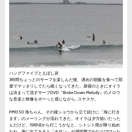
ハングファイブとえぼし岩
3時間ちょっとのサーフを楽しんだ後、遅めの朝飯を食べて部
屋でマッタリしてたら眠くなってきた。昼寝のときにオイラ
は決まって流すサーフDVD『Broke Down Melody』のメロウ
な音楽と映像をボーっと感じながら…スヤスヤ。
PM13:50 海ちゃん、その後ショウから立て続けに「海に行き
ます」のメーリングが流れてきた。オイラは夕方狙いだった
んだけど、15時頃から行こうかなと。シトシト雨が降り始め
たね。海に出てみると「チサン」が湖状態でかなりびびった