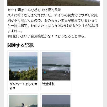
セット間はこんな感じで絶望的風景
久々に暗くなるまで海にいた。オイラの視力ではウネリの識
別が不可能だったので、ものもらいで目が腫れているショウ
と一緒に帰宅。他の人たちはもう1本だけ乗るだと！がんばり
ますね～。
明日はいよいよ台風接近かな！？どうなることやら。
関連する記事:
ダンパー！そしてカ
辻堂遠征
オス