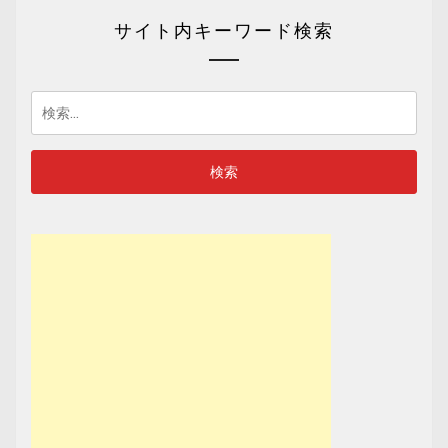
サイト内キーワード検索
検
索: