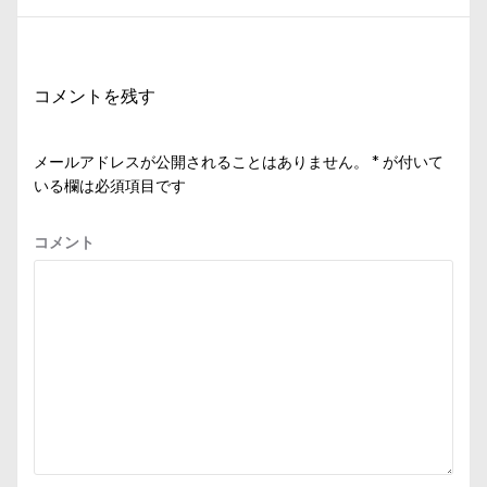
ゲ
稿:
ー
シ
コメントを残す
ョ
ン
メールアドレスが公開されることはありません。
*
が付いて
いる欄は必須項目です
コメント