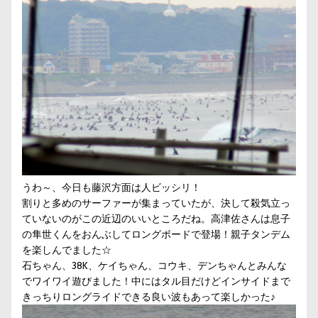
うわ～、今日も藤沢方面は人ビッシリ！
割りと多めのサーファーが集まっていたが、決して殺気立っ
ていないのがこの近辺のいいところだね。高津佐さんは息子
の隼世くんをおんぶしてロングボードで登場！親子タンデム
を楽しんでました☆
石ちゃん、38K、ケイちゃん、コウキ、デンちゃんとみんな
でワイワイ遊びました！中にはタル目だけどインサイドまで
きっちりロングライドできる良い波もあって楽しかった♪