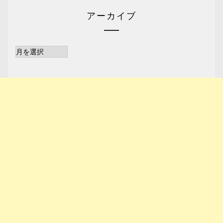
アーカイブ
ア
ー
カ
イ
ブ