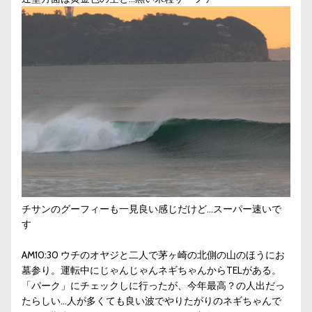
チサンのグーフィーも一見良い感じだけど…スーパー速いで
す
AM10:30 ウチのオヤジと二人で茅ヶ崎の北側の山のほうにお
墓参り。運転中にじゃんじゃんネギちゃんからTELがある。
「パーク」にチェックしに行ったが、今年最高？の人出だっ
たらしい…人が多くても良い波でやりたがりのネギちゃんで