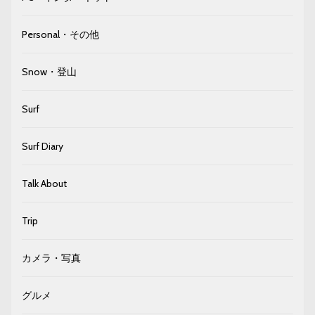
Personal・その他
Snow・登山
Surf
Surf Diary
Talk About
Trip
カメラ・写真
グルメ