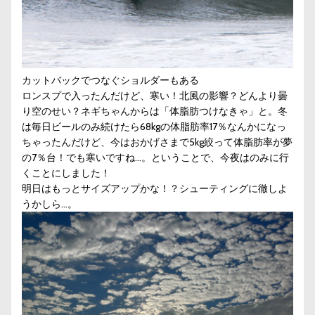
カットバックでつなぐショルダーもある
ロンスプで入ったんだけど、寒い！北風の影響？どんより曇
り空のせい？ネギちゃんからは「体脂肪つけなきゃ」と。冬
は毎日ビールのみ続けたら68kgの体脂肪率17％なんかになっ
ちゃったんだけど、今はおかげさまで5kg絞って体脂肪率が夢
の7％台！でも寒いですね…。ということで、今夜はのみに行
くことにしました！
明日はもっとサイズアップかな！？シューティングに徹しよ
うかしら…。