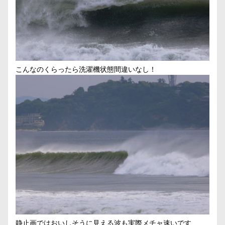
こんなのくらったら洗濯機状態間違いなし！
静止画ではおいしそうに見える波も実際メチャ速いです