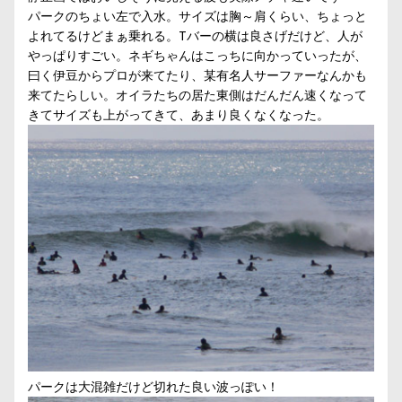
パークのちょい左で入水。サイズは胸～肩くらい、ちょっと
よれてるけどまぁ乗れる。Tバーの横は良さげだけど、人が
やっぱりすごい。ネギちゃんはこっちに向かっていったが、
曰く伊豆からプロが来てたり、某有名人サーファーなんかも
来てたらしい。オイラたちの居た東側はだんだん速くなって
きてサイズも上がってきて、あまり良くなくなった。
パークは大混雑だけど切れた良い波っぽい！