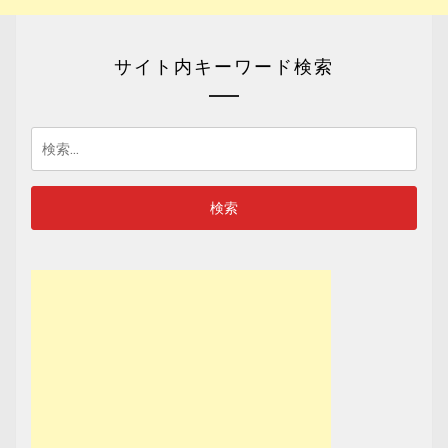
サイト内キーワード検索
検
索: