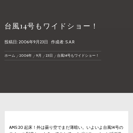
台風14号もワイドショー！
投稿日:
2006年9月23日
作成者:
S.A.R
ホーム
2006年
9月
23日
台風14号もワイドショー！
AM5:20 起床！外は曇り空でまだ薄暗い。いよいよ台風14号の