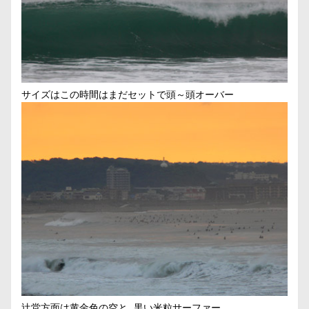
サイズはこの時間はまだセットで頭～頭オーバー
辻堂方面は黄金色の空と…黒い米粒サーファー