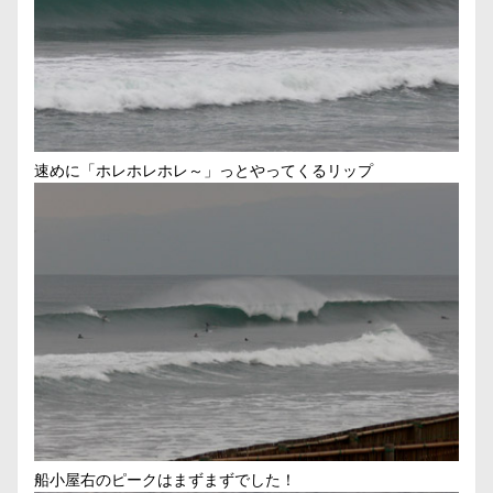
速めに「ホレホレホレ～」っとやってくるリップ
船小屋右のピークはまずまずでした！