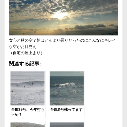
女心と秋の空？朝はどんより曇りだったのにこんなにキレイ
な空がお目見え
（自宅の屋上より）
関連する記事:
台風25号、今年打ち
台風11号残ってます
止め？