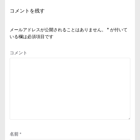
シ
コメントを残す
ョ
ン
メールアドレスが公開されることはありません。
*
が付いて
いる欄は必須項目です
コメント
名前
*