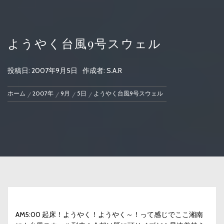
ようやく台風9号スウェル
投稿日:
2007年9月5日
作成者:
S.A.R
ホーム
2007年
9月
5日
ようやく台風9号スウェル
AM5:00 起床！ようやく！ようやく～！って感じでここ湘南