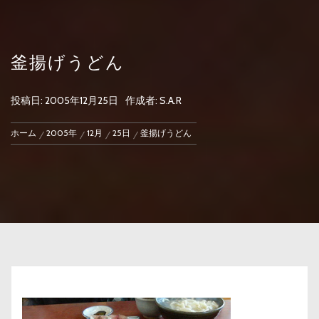
釜揚げうどん
投稿日:
2005年12月25日
作成者:
S.A.R
ホーム
2005年
12月
25日
釜揚げうどん