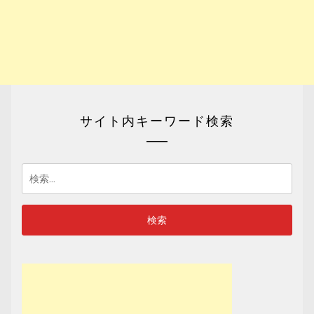
サイト内キーワード検索
検
索: