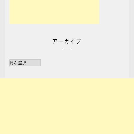
アーカイブ
ア
ー
カ
イ
ブ