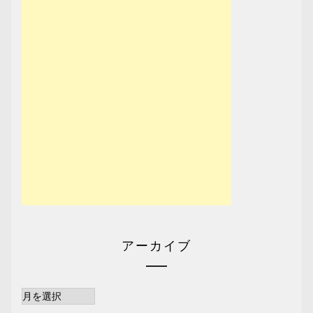
アーカイブ
ア
ー