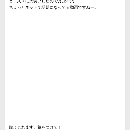
ど、久々に大笑いしたので[:にかっ:]
ちょっとネットで話題になってる動画ですねー。
腹よじれます。気をつけて！