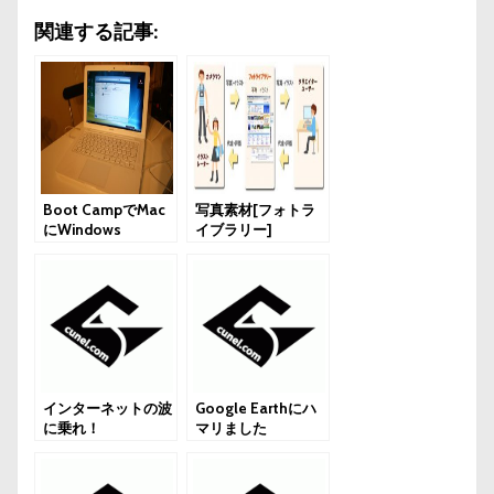
関連する記事:
Boot CampでMac
写真素材[フォトラ
にWindows
イブラリー]
インターネットの波
Google Earthにハ
に乗れ！
マリました