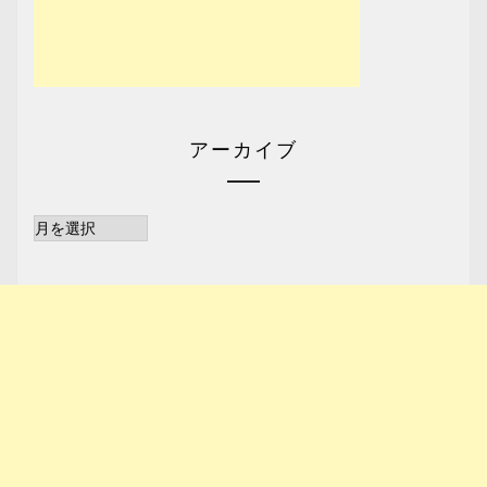
アーカイブ
ア
ー
カ
イ
ブ