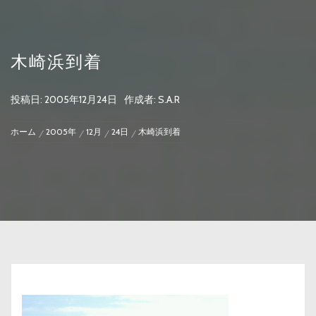
木崎浜到着
投稿日:
2005年12月24日
作成者:
S.A.R
ホーム
2005年
12月
24日
木崎浜到着