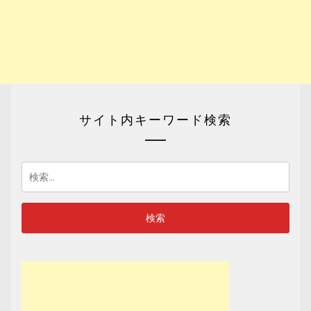
サイト内キーワード検索
検
索: