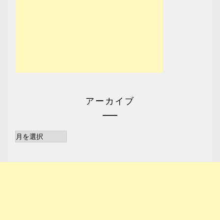
アーカイブ
ア
ー
カ
イ
ブ