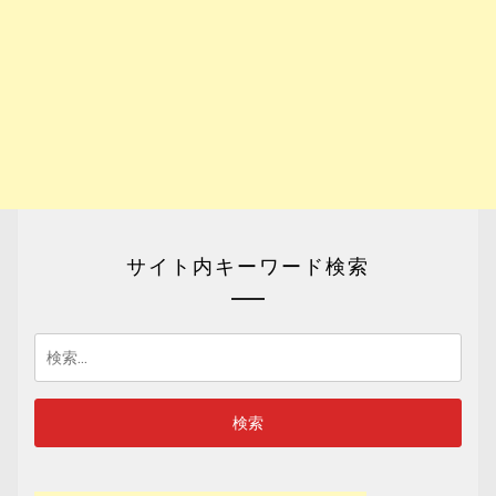
サイト内キーワード検索
検
索: