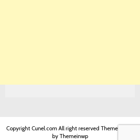
Copyright Cunel.com All right reserved
Theme: Jumla
by
Themeinwp