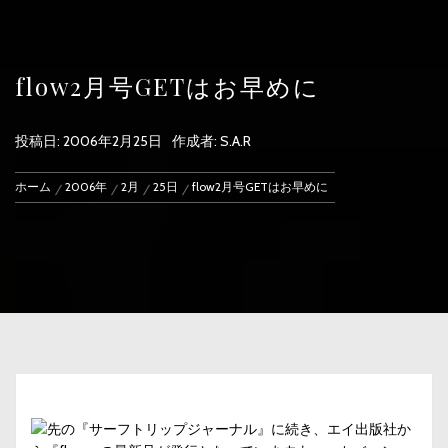
flow2月号GETはお早めに
投稿日:
2006年2月25日
作成者:
S.A.R
ホーム
2006年
2月
25日
flow2月号GETはお早めに
先の『サーフトリップジャーナル』に続き、エイ出版社か