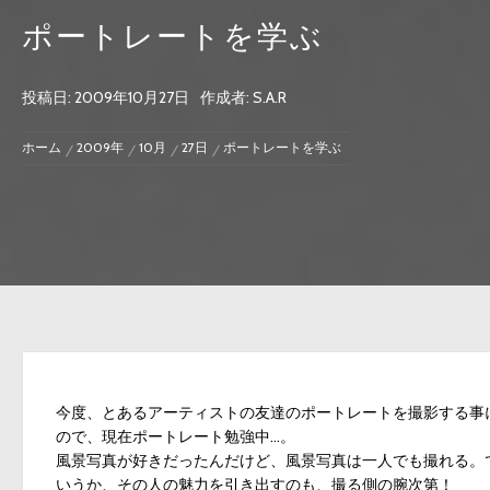
ポートレートを学ぶ
投稿日:
2009年10月27日
作成者:
S.A.R
ホーム
2009年
10月
27日
ポートレートを学ぶ
今度、とあるアーティストの友達のポートレートを撮影する事にな
ので、現在ポートレート勉強中…。
風景写真が好きだったんだけど、風景写真は一人でも撮れる。
いうか、その人の魅力を引き出すのも、撮る側の腕次第！