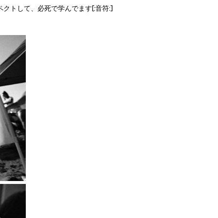
クトして、必死で学んでます[:音符:]