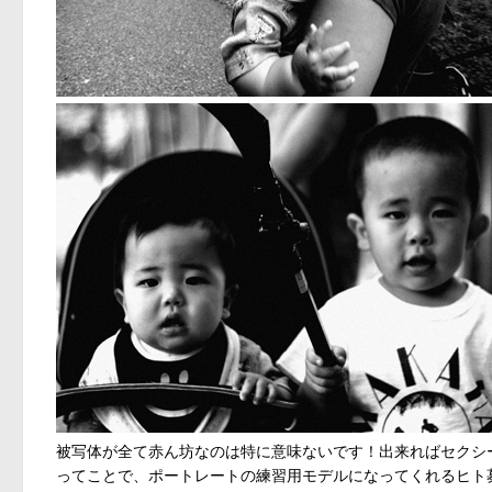
被写体が全て赤ん坊なのは特に意味ないです！出来ればセクシ
ってことで、ポートレートの練習用モデルになってくれるヒト募集