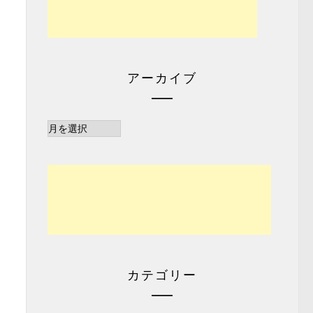
アーカイブ
ア
ー
カ
イ
ブ
カテゴリー