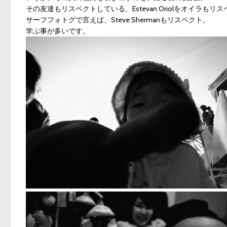
その友達もリスペクトしている、
Estevan Oriol
をオイラもリスペ
サーフフォトグで言えば、
Steve Sherman
もリスペクト。
学ぶ事が多いです。