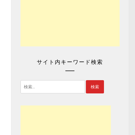
サイト内キーワード検索
検
索: