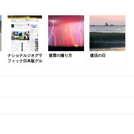
ナショナルジオグラ
落雷の撮り方
復活の日
フィック日本版グル
ープ開設