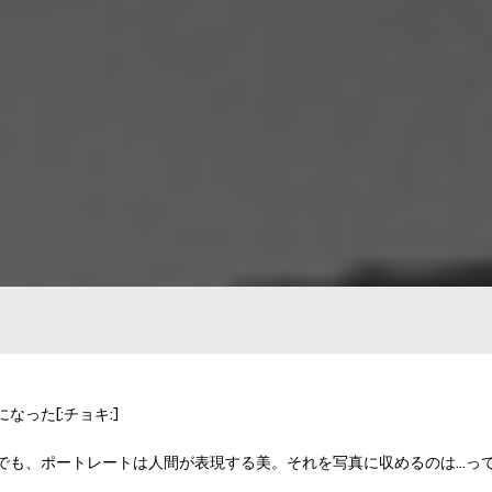
った[:チョキ:]
でも、ポートレートは人間が表現する美。それを写真に収めるのは…っ