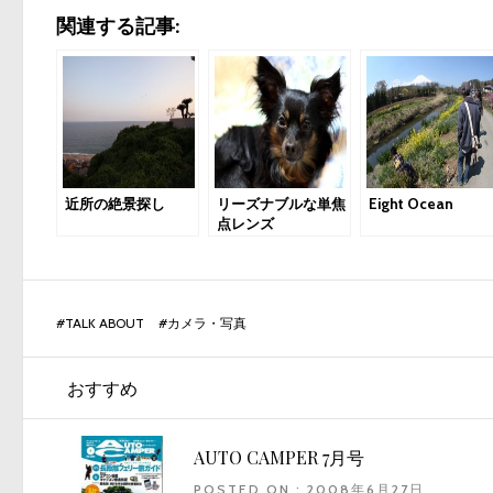
関連する記事:
近所の絶景探し
リーズナブルな単焦
Eight Ocean
点レンズ
#
TALK ABOUT
#
カメラ・写真
おすすめ
AUTO CAMPER 7月号
POSTED ON : 2008年6月27日