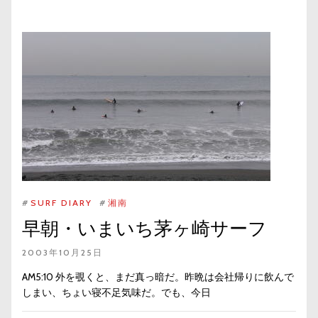
#
SURF DIARY
#
湘南
早朝・いまいち茅ヶ崎サーフ
2003年10月25日
AM5:10 外を覗くと、まだ真っ暗だ。昨晩は会社帰りに飲んで
しまい、ちょい寝不足気味だ。でも、今日