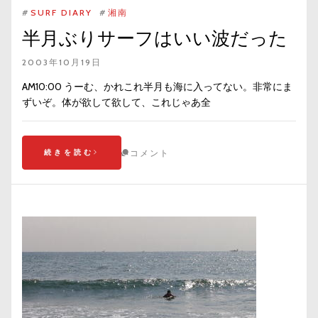
#
SURF DIARY
#
湘南
半月ぶりサーフはいい波だった
2003年10月19日
AM10:00 うーむ、かれこれ半月も海に入ってない。非常にま
ずいぞ。体が欲して欲して、これじゃあ全
続きを読む
コメント