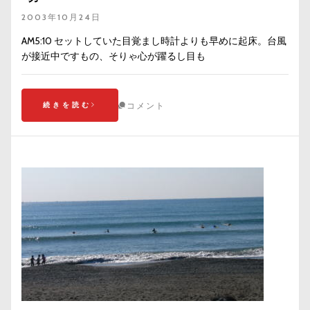
2003年10月24日
AM5:10 セットしていた目覚まし時計よりも早めに起床。台風
が接近中ですもの、そりゃ心が躍るし目も
続きを読む
コメント