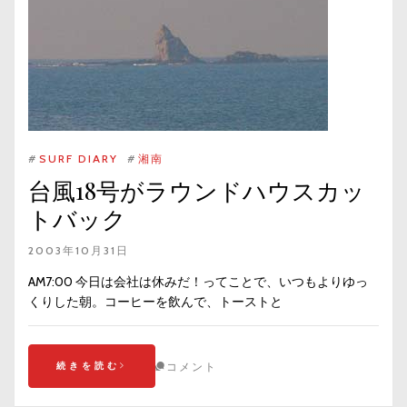
#
SURF DIARY
#
湘南
台風18号がラウンドハウスカッ
トバック
2003年10月31日
AM7:00 今日は会社は休みだ！ってことで、いつもよりゆっ
くりした朝。コーヒーを飲んで、トーストと
続きを読む
コメント