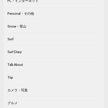
PC・インターネット
Personal・その他
Snow・登山
Surf
Surf Diary
Talk About
Trip
カメラ・写真
グルメ