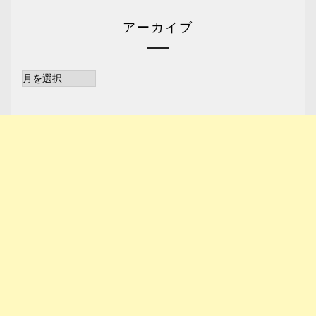
アーカイブ
ア
ー
カ
イ
ブ