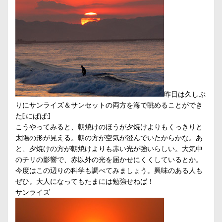
昨日は久しぶ
りにサンライズ＆サンセットの両方を海で眺めることができ
た[:にぱぱ:]
こうやってみると、朝焼けのほうが夕焼けよりもくっきりと
太陽の形が見える。朝の方が空気が澄んでいたからかな。あ
と、夕焼けの方が朝焼けよりも赤い光が強いらしい。大気中
のチリの影響で、赤以外の光を届かせにくくしているとか。
今度はこの辺りの科学も調べてみましょう。興味のある人も
ぜひ。大人になってもたまには勉強せねば！
サンライズ