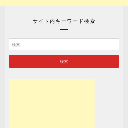
サイト内キーワード検索
検
索: