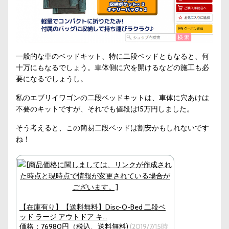
一般的な車のベッドキット、特に二段ベッドともなると、何
十万にもなるでしょう。車体側に穴を開けるなどの施工も必
要になるでしょうし。
私のエブリイワゴンの二段ベッドキットは、車体に穴あけは
不要のキットですが、それでも値段は15万円しました。
そう考えると、この簡易二段ベッドは割安かもしれないです
ね！
【在庫有り】【送料無料】Disc-O-Bed 二段ベ
ッド ラージ アウトドア キ…
価格：76980円（税込、送料無料)
(2019/7/15時