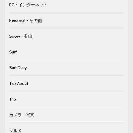
PC・インターネット
Personal・その他
Snow・登山
Surf
Surf Diary
Talk About
Trip
カメラ・写真
グルメ