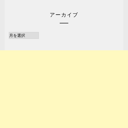
アーカイブ
ア
ー
カ
イ
ブ