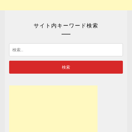
サイト内キーワード検索
検
索: