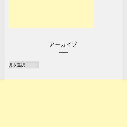
アーカイブ
ア
ー
カ
イ
ブ