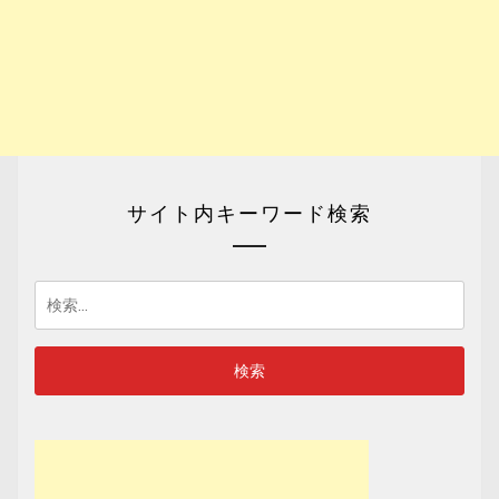
サイト内キーワード検索
検
索: