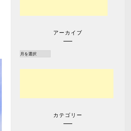
アーカイブ
ア
ー
カ
イ
ブ
カテゴリー