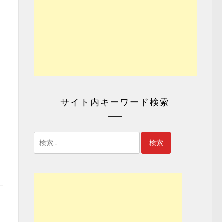
サイト内キーワード検索
検
索: