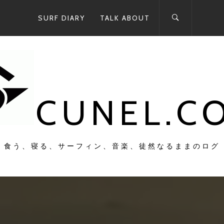
SURF DIARY
TALK ABOUT
CUNEL.C
食う、寝る、サーフィン、音楽、徒然なるままのログ