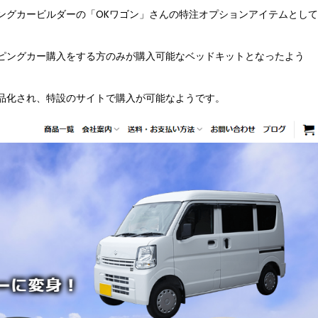
ピングカービルダーの「
OKワゴン
」さんの特注オプションアイテムとして
ピングカー購入をする方のみが購入可能なベッドキットとなったよう
品化され、
特設のサイト
で購入が可能なようです。