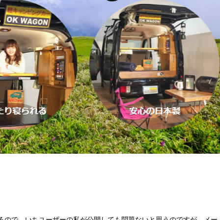
。
。
るので、いちユーザーの私が公開しても問題ないと思うのですが、メー