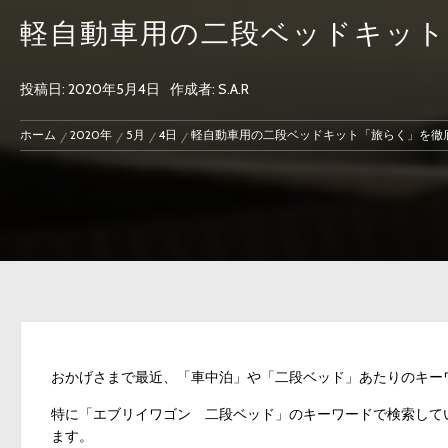
軽自動車用の二段ベッドキット
投稿日:
2020年5月4日
作成者:
S.A.R
ホーム
2020年
5月
4日
軽自動車用の二段ベッドキット「旅らく」を徹
おかげさまで最近、「車中泊」や「二段ベッド」あたりのキー
特に「エブリイワゴン 二段ベッド」のキーワードで検索して
ます。