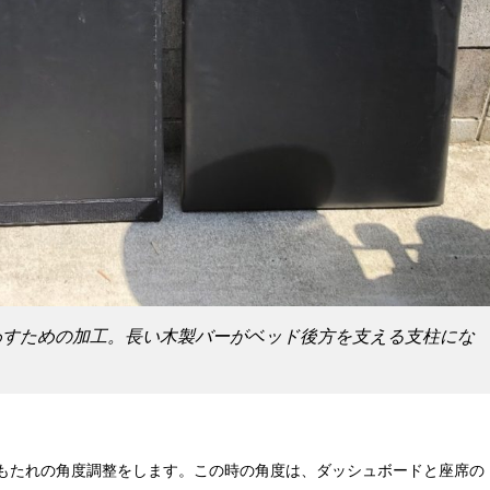
わすための加工。長い木製バーがベッド後方を支える支柱にな
もたれの角度調整をします。この時の角度は、ダッシュボードと座席の