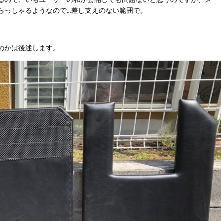
らっしゃるようなので…差し支えのない範囲で。
のかは後述します。