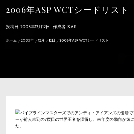
2006年ASP WCTシードリスト
投稿日:
2005年12月12日
作成者:
S.A.R
ホーム
2005年
12月
12日
2006年ASP WCTシードリスト
パイプラインマスターズでのアンディ・アイアンズの優勝で幕
ーが前人未到の7度目の世界王者を獲得し、来年度の動向が気に
た。