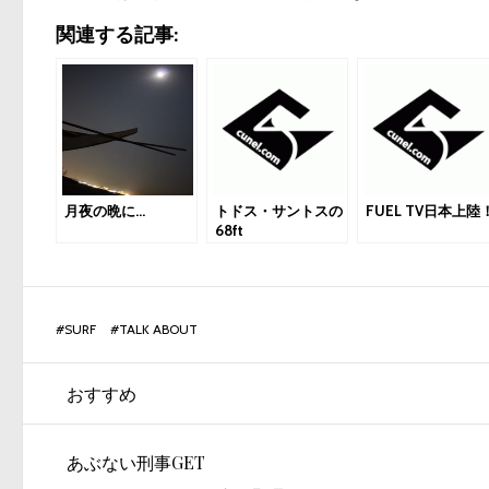
関連する記事:
月夜の晩に…
トドス・サントスの
FUEL TV日本上陸
68ft
#
SURF
#
TALK ABOUT
おすすめ
あぶない刑事GET