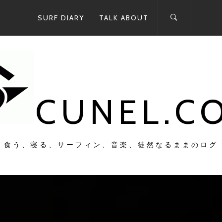
SURF DIARY
TALK ABOUT
CUNEL.C
食う、寝る、サーフィン、音楽、徒然なるままのログ