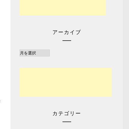
アーカイブ
ア
ー
カ
イ
ブ
が
カテゴリー