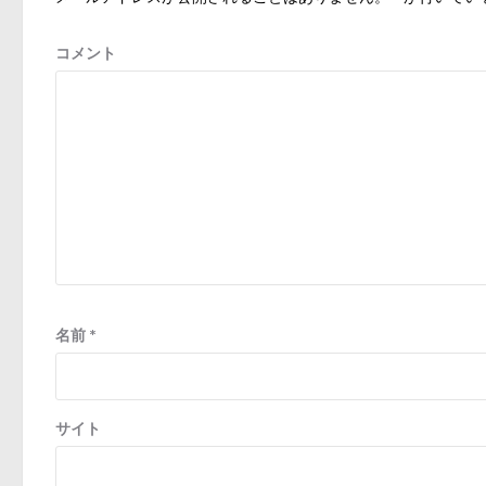
ョ
ン
コメント
名前
*
サイト