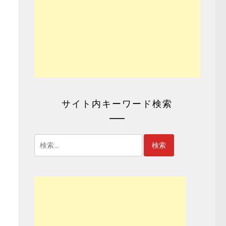
サイト内キーワード検索
検
索: