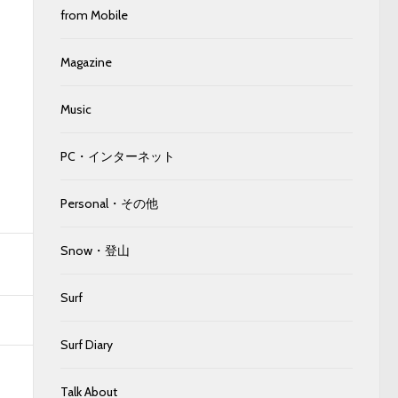
from Mobile
Magazine
Music
PC・インターネット
Personal・その他
Snow・登山
Surf
Surf Diary
Talk About