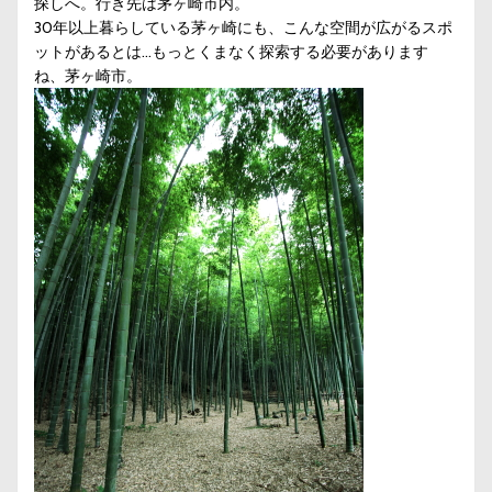
探しへ。行き先は茅ヶ崎市内。
30年以上暮らしている茅ヶ崎にも、こんな空間が広がるスポ
ットがあるとは…もっとくまなく探索する必要があります
ね、茅ヶ崎市。