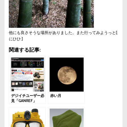
他にも良さそうな場所がありました。また行ってみようっと[:
にひひ:]
関連する記事:
デジイチユーザー必
赤い月
見「GANREF」