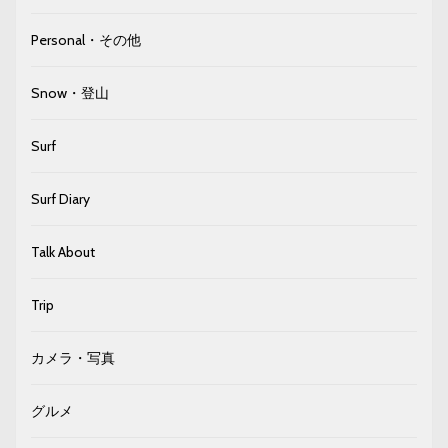
Personal・その他
Snow・登山
Surf
Surf Diary
Talk About
Trip
カメラ・写真
グルメ