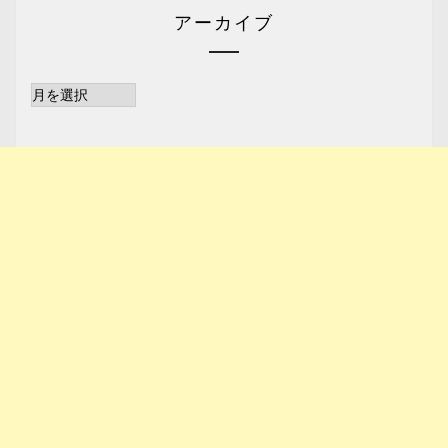
アーカイブ
ア
ー
カ
イ
ブ