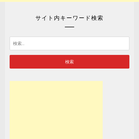
サイト内キーワード検索
検
索: