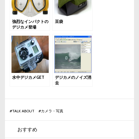
強烈なインパクトの
豆袋
デジカメ登場
水中デジカメGET
デジカメのノイズ消
去
#
TALK ABOUT
#
カメラ・写真
おすすめ