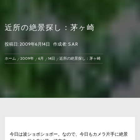
近所の絶景探し：茅ヶ崎
投稿日:
2009年6月14日
作成者:
S.A.R
ホーム
2009年
6月
14日
近所の絶景探し：茅ヶ崎
今日は波ショボショボー。なので、今日もカメラ片手に絶景