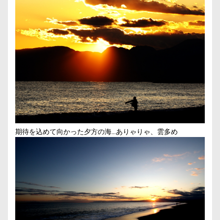
期待を込めて向かった夕方の海…ありゃりゃ、雲多め