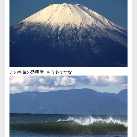
この空気の透明度…もう冬ですな