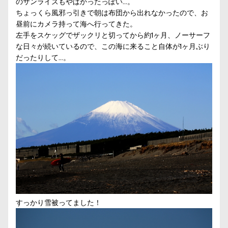
のサンライズもやばかったっぽい…。
ちょっくら風邪っ引きで朝は布団から出れなかったので、お
昼前にカメラ持って海へ行ってきた。
左手をスケッグでザックリと切ってから約1ヶ月、ノーサーフ
な日々が続いているので、この海に来ること自体が1ヶ月ぶり
だったりして…。
すっかり雪被ってました！