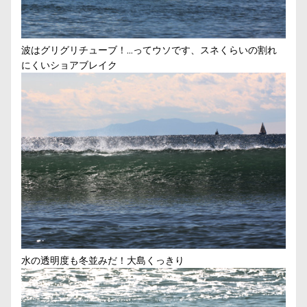
波はグリグリチューブ！…ってウソです、スネくらいの割れ
にくいショアブレイク
水の透明度も冬並みだ！大島くっきり