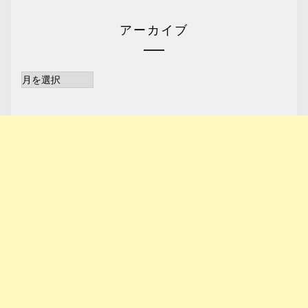
アーカイブ
ア
ー
カ
イ
ブ