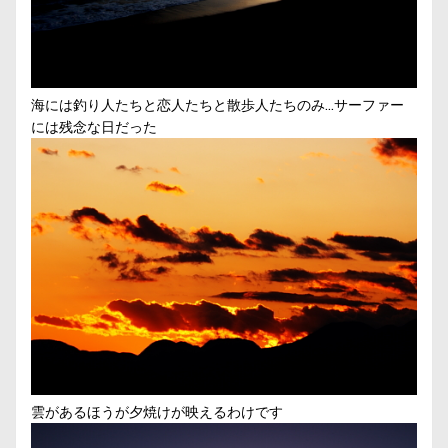
海には釣り人たちと恋人たちと散歩人たちのみ…サーファー
には残念な日だった
雲があるほうが夕焼けが映えるわけです