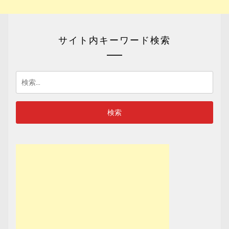
サイト内キーワード検索
検
索: