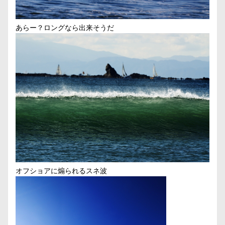
あらー？ロングなら出来そうだ
オフショアに煽られるスネ波