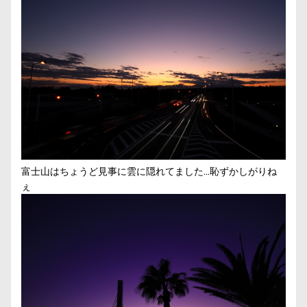
富士山はちょうど見事に雲に隠れてました…恥ずかしがりね
ぇ