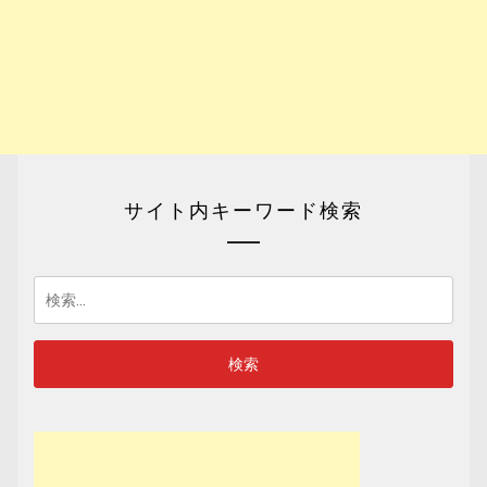
サイト内キーワード検索
検
索: