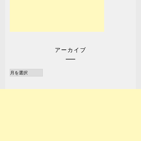
アーカイブ
ア
ー
カ
イ
ブ