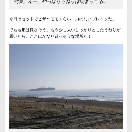
到着。んー、やっぱりうねりは弱まってる…
今日はセットでヒザ〜モモくらい、力のないブレイクだ。
でも地形は良さそう。もう少し太いしっかりとしたうねりが
届いたら、ここはかなり遊べそうな場所だ！