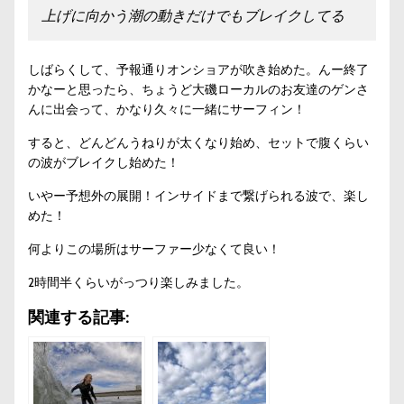
上げに向かう潮の動きだけでもブレイクしてる
しばらくして、予報通りオンショアが吹き始めた。んー終了
かなーと思ったら、ちょうど大磯ローカルのお友達のゲンさ
んに出会って、かなり久々に一緒にサーフィン！
すると、どんどんうねりが太くなり始め、セットで腹くらい
の波がブレイクし始めた！
いやー予想外の展開！インサイドまで繋げられる波で、楽し
めた！
何よりこの場所はサーファー少なくて良い！
2時間半くらいがっつり楽しみました。
関連する記事: