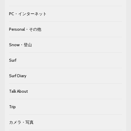
PC・インターネット
Personal・その他
Snow・登山
Surf
Surf Diary
Talk About
Trip
カメラ・写真