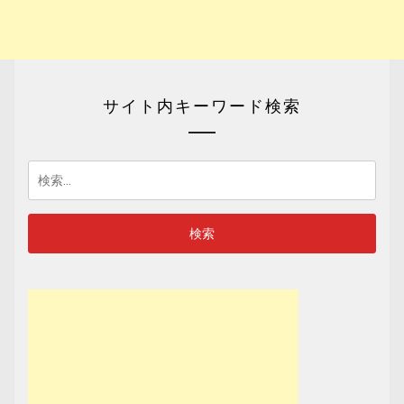
サイト内キーワード検索
検
索: