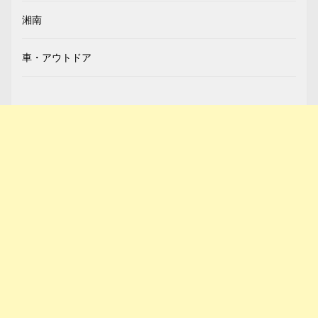
湘南
車・アウトドア