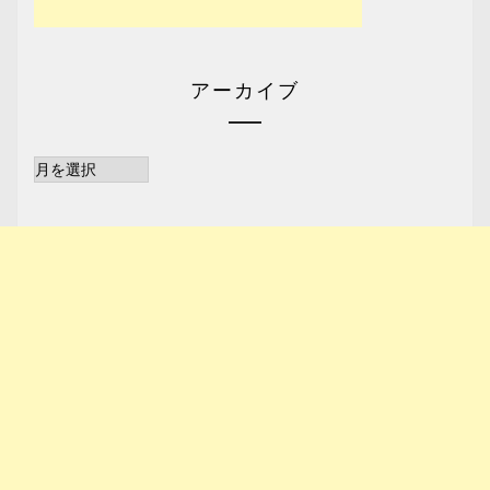
アーカイブ
ア
ー
カ
イ
ブ