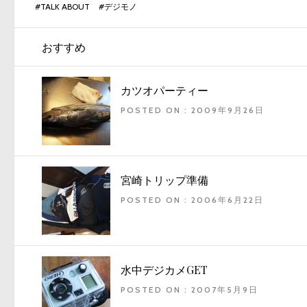
#
TALK ABOUT
#
デジモノ
おすすめ
カツオパーティー
POSTED ON : 2009年9月26日
宮崎トリップ準備
POSTED ON : 2006年6月22日
水中デジカメGET
POSTED ON : 2007年5月9日