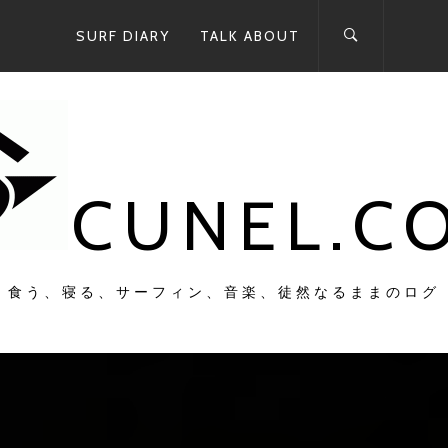
SURF DIARY
TALK ABOUT
CUNEL.C
食う、寝る、サーフィン、音楽、徒然なるままのログ