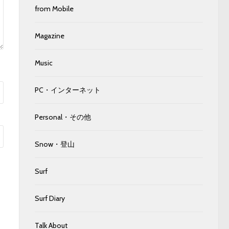
from Mobile
Magazine
Music
PC・インターネット
Personal・その他
Snow・登山
Surf
Surf Diary
Talk About