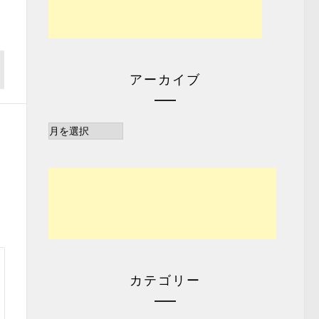
アーカイブ
ア
ー
カ
イ
ブ
カテゴリー