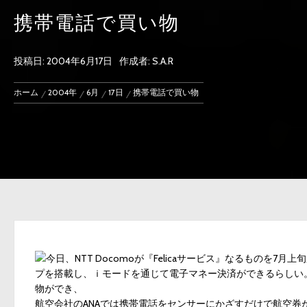
携帯電話で買い物
投稿日:
2004年6月17日
作成者:
S.A.R
ホーム
2004年
6月
17日
携帯電話で買い物
今日、NTT Docomoが『Felicaサービス』なるものを7
プを搭載し、ｉモードを通じて電子マネー決済ができるらしい。
物ができ、
航空会社のANAでは携帯電話をセンサーにかざすだけで航空券が