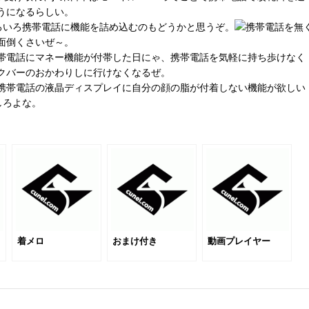
うになるらしい。
ろいろ携帯電話に機能を詰め込むのもどうかと思うぞ。
携帯電話を無
面倒くさいぜ～。
帯電話にマネー機能が付帯した日にゃ、携帯電話を気軽に持ち歩けなく
クバーのおかわりしに行けなくなるぜ。
携帯電話の液晶ディスプレイに自分の顔の脂が付着しない機能が欲しい
しろよな。
着メロ
おまけ付き
動画プレイヤー