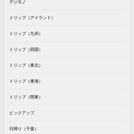
デジモノ
トリップ（アイランド）
トリップ（九州）
トリップ（四国）
トリップ（東北）
トリップ（東海）
トリップ（関東）
ピックアップ
日帰り（千葉）