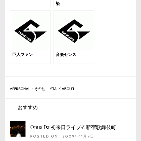
染
巨人ファン
音楽センス
#
PERSONAL・その他
#
TALK ABOUT
おすすめ
Opus Dai初来日ライブ＠新宿歌舞伎町
POSTED ON : 2009年11月7日