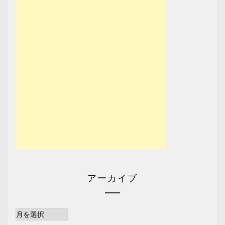
アーカイブ
ア
ー