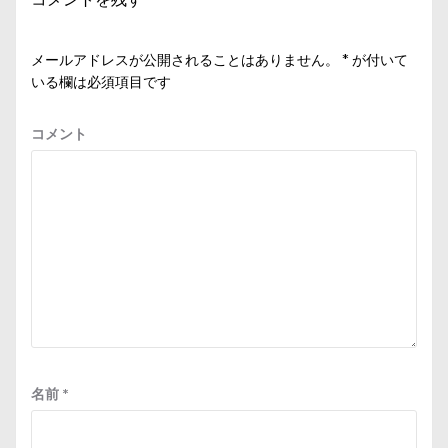
ョ
ン
メールアドレスが公開されることはありません。
*
が付いて
いる欄は必須項目です
コメント
名前
*