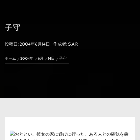
子守
投稿日:
2004年6月14日
作成者:
S.A.R
ホーム
2004年
6月
14日
子守
おととい、彼女の家に遊びに行った。ある人との確執を乗