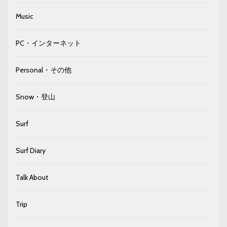
Music
PC・インターネット
Personal・その他
Snow・登山
Surf
Surf Diary
Talk About
Trip