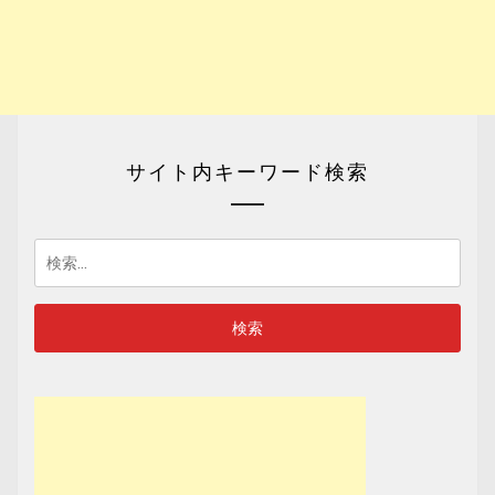
サイト内キーワード検索
検
索: