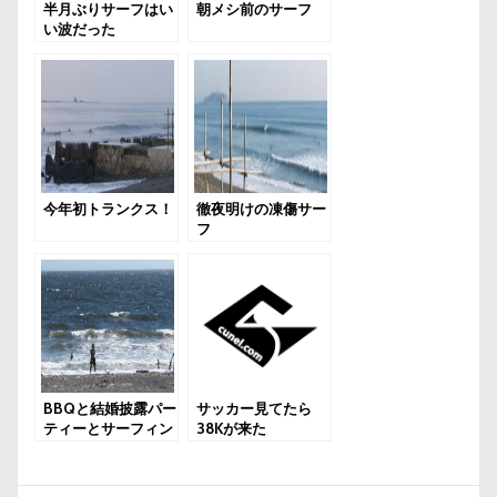
半月ぶりサーフはい
朝メシ前のサーフ
い波だった
今年初トランクス！
徹夜明けの凍傷サー
フ
BBQと結婚披露パー
サッカー見てたら
ティーとサーフィン
38Kが来た