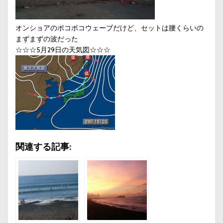
オンショアのポコポコウェーブだけど、セットは腰くらいの
まずまずの波だった
☆☆☆5月29日の天気図☆☆☆
関連する記事: