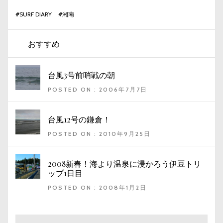
#
SURF DIARY
#
湘南
おすすめ
台風3号前哨戦の朝
POSTED ON : 2006年7月7日
台風12号の鎌倉！
POSTED ON : 2010年9月25日
2008新春！海より温泉に浸かろう伊豆トリ
ップ1日目
POSTED ON : 2008年1月2日