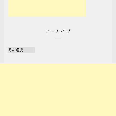
アーカイブ
ア
ー
カ
イ
ブ