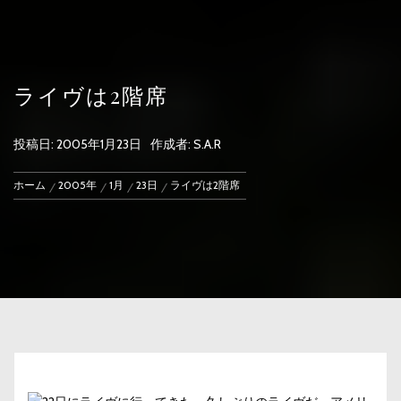
ライヴは2階席
投稿日:
2005年1月23日
作成者:
S.A.R
ホーム
2005年
1月
23日
ライヴは2階席