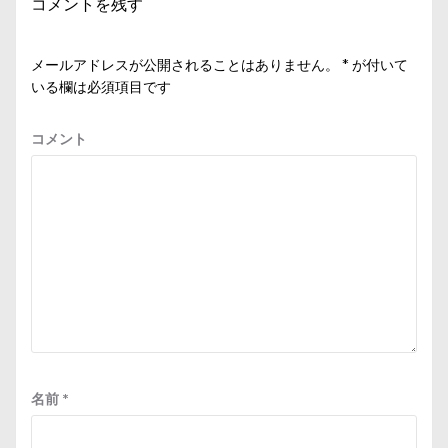
コメントを残す
ョ
ン
メールアドレスが公開されることはありません。
*
が付いて
いる欄は必須項目です
コメント
名前
*