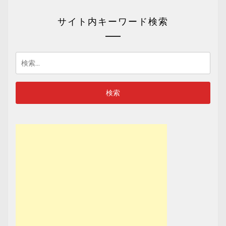
サイト内キーワード検索
検
索: