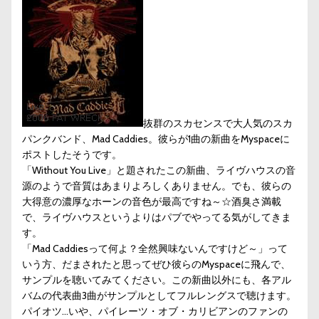
抜群のスカセンスで大人気のスカ
パンクバンド、Mad Caddies。彼らが1曲の新曲をMyspaceに
ポストしたそうです。
「Without You Live」と題されたこの新曲、ライヴハウスの音
源のようで音質はあまりよろしくありません。でも、彼らの
大得意の濃厚なホーンの音色が最高ですね～☆酒臭さ満載
で、ライヴハウスというよりはパブでやってる気がしてきま
す。
「Mad Caddiesって何よ？全然興味ないんですけど～」って
いう方、だまされたと思ってぜひ彼らのMyspaceに飛んで、
サンプルを聴いてみてください。この新曲以外にも、各アル
バムの代表曲3曲がサンプルとしてフルレングスで聴けます。
パイオツ…いや、パイレーツ・オブ・カリビアンのファンの