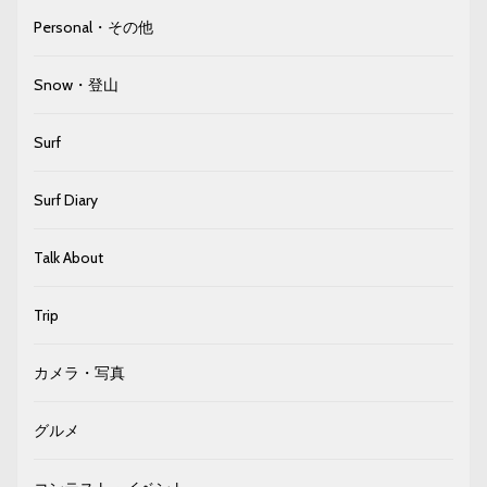
Personal・その他
Snow・登山
Surf
Surf Diary
Talk About
Trip
カメラ・写真
グルメ