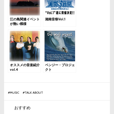
江の島関連イベント
湘南音祭Vol.1
が熱い模様
オススメの音楽紹介
ベンジー・プロジェ
vol.4
クト
#
MUSIC
#
TALK ABOUT
おすすめ