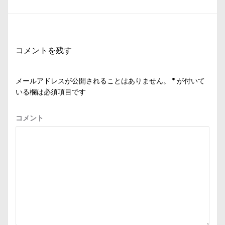
投
ゲ
稿:
ー
シ
コメントを残す
ョ
ン
メールアドレスが公開されることはありません。
*
が付いて
いる欄は必須項目です
コメント