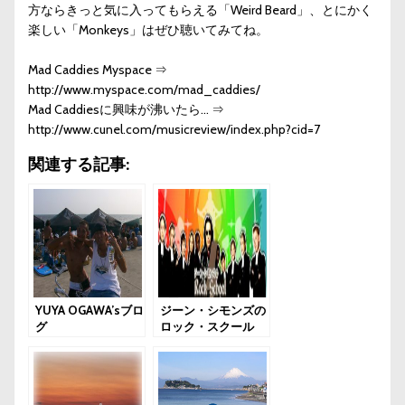
方ならきっと気に入ってもらえる「Weird Beard」、とにかく
楽しい「Monkeys」はぜひ聴いてみてね。
Mad Caddies Myspace ⇒
http://www.myspace.com/mad_caddies/
Mad Caddiesに興味が沸いたら… ⇒
http://www.cunel.com/musicreview/index.php?cid=7
関連する記事:
YUYA OGAWA’sブロ
ジーン・シモンズの
グ
ロック・スクール