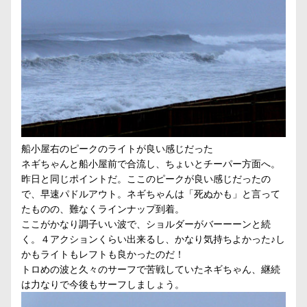
船小屋右のピークのライトが良い感じだった
ネギちゃんと船小屋前で合流し、ちょいとチーパー方面へ。
昨日と同じポイントだ。ここのピークが良い感じだったの
で、早速パドルアウト。ネギちゃんは「死ぬかも」と言って
たものの、難なくラインナップ到着。
ここがかなり調子いい波で、ショルダーがバーーーンと続
く。４アクションくらい出来るし、かなり気持ちよかった♪し
かもライトもレフトも良かったのだ！
トロめの波と久々のサーフで苦戦していたネギちゃん、継続
は力なりで今後もサーフしましょう。