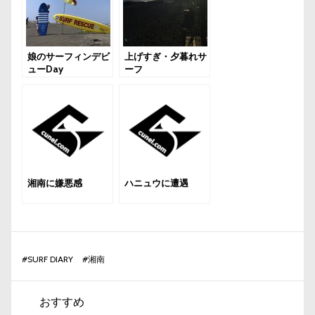
娘のサーフィンデビ
上げすぎ・夕暮れサ
ューDay
ーフ
湘南に嫌悪感
ハニュウに遭遇
#
SURF DIARY
#
湘南
おすすめ