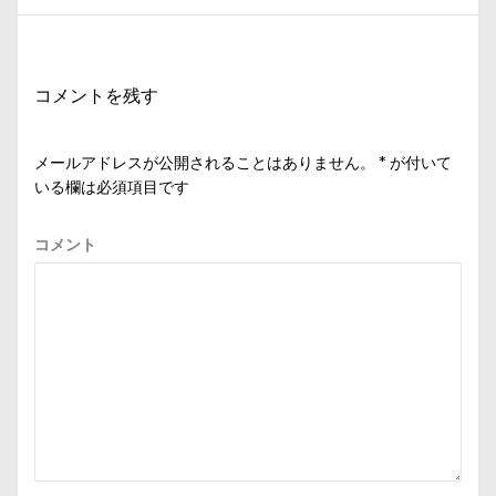
ゲ
稿:
ー
シ
コメントを残す
ョ
ン
メールアドレスが公開されることはありません。
*
が付いて
いる欄は必須項目です
コメント