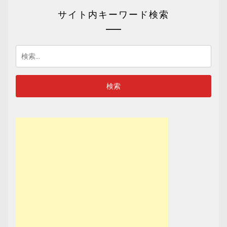
サイト内キーワード検索
検
索: