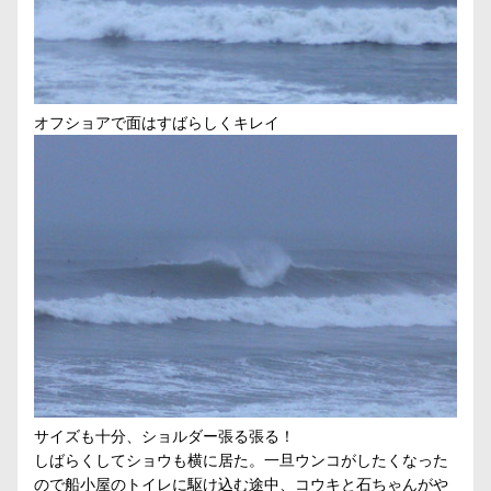
オフショアで面はすばらしくキレイ
サイズも十分、ショルダー張る張る！
しばらくしてショウも横に居た。一旦ウンコがしたくなった
ので船小屋のトイレに駆け込む途中、コウキと石ちゃんがや