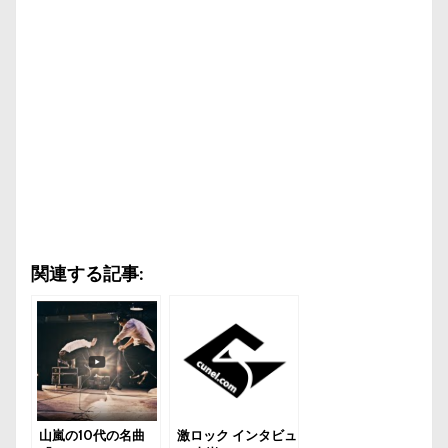
関連する記事:
山嵐の10代の名曲
激ロック インタビュ