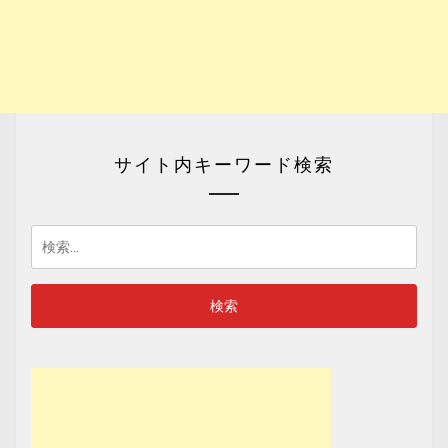
サイト内キーワード検索
検
索: