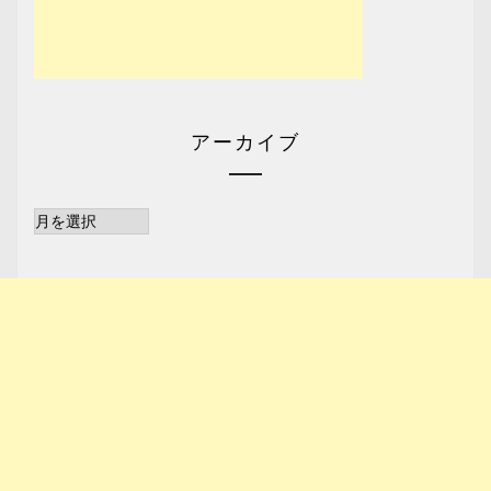
アーカイブ
ア
ー
カ
イ
ブ