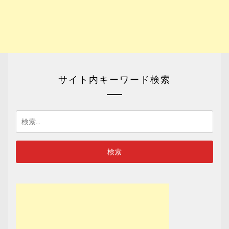
サイト内キーワード検索
検
索: