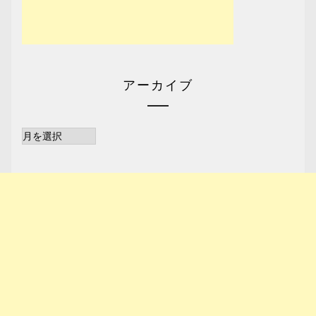
アーカイブ
ア
ー
カ
イ
ブ