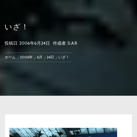
いざ！
投稿日:
2006年6月24日
作成者:
S.A.R
ホーム
2006年
6月
24日
いざ！