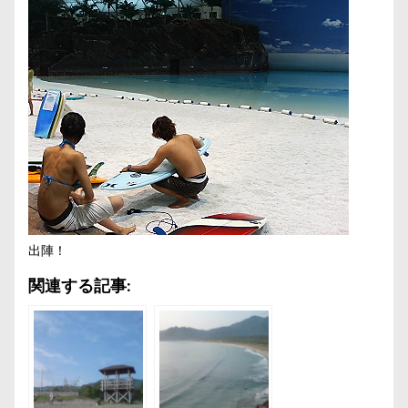
出陣！
関連する記事: