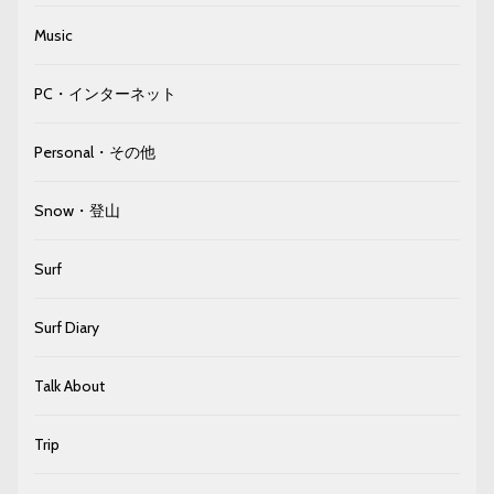
Music
PC・インターネット
Personal・その他
Snow・登山
Surf
Surf Diary
Talk About
Trip