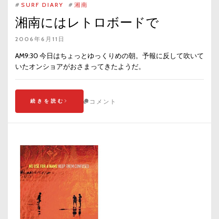
#
SURF DIARY
#
湘南
湘南にはレトロボードで
2006年6月11日
AM9:30 今日はちょっとゆっくりめの朝。予報に反して吹いて
いたオンショアがおさまってきたようだ。
続きを読む
コメント