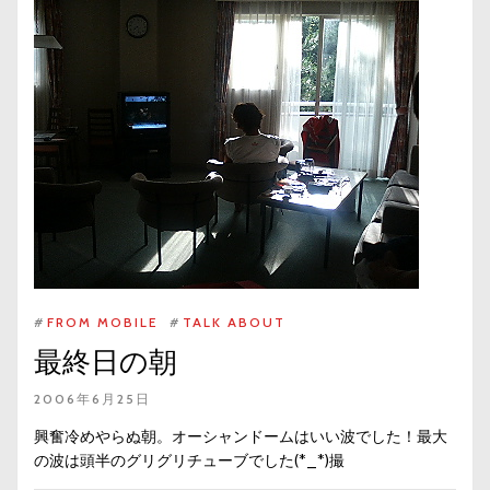
#
FROM MOBILE
#
TALK ABOUT
最終日の朝
2006年6月25日
興奮冷めやらぬ朝。オーシャンドームはいい波でした！最大
の波は頭半のグリグリチューブでした(*_*)撮