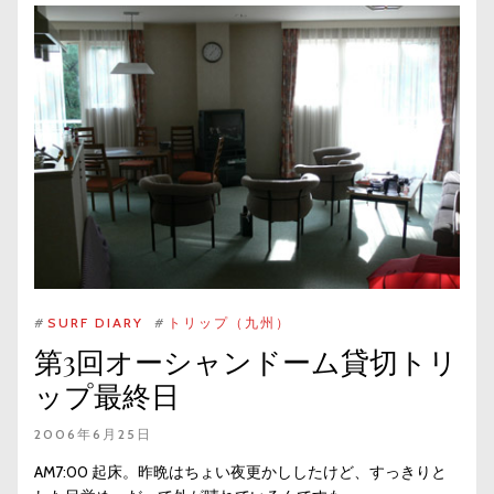
#
SURF DIARY
#
トリップ（九州）
第3回オーシャンドーム貸切トリ
ップ最終日
2006年6月25日
AM7:00 起床。昨晩はちょい夜更かししたけど、すっきりと