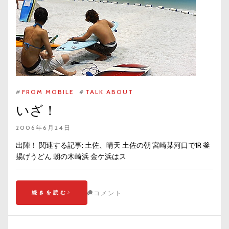
#
FROM MOBILE
#
TALK ABOUT
いざ！
2006年6月24日
出陣！ 関連する記事: 土佐、晴天 土佐の朝 宮崎某河口で1R 釜
揚げうどん 朝の木崎浜 金ケ浜はス
続きを読む
コメント