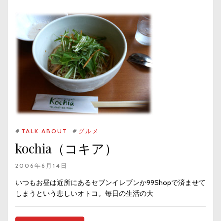
#
TALK ABOUT
#
グルメ
kochia（コキア）
2006年6月14日
いつもお昼は近所にあるセブンイレブンか99Shopで済ませて
しまうという悲しいオトコ。毎日の生活の大