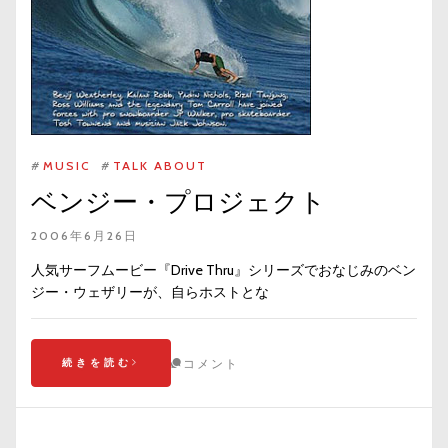
#
MUSIC
#
TALK ABOUT
ベンジー・プロジェクト
2006年6月26日
人気サーフムービー『Drive Thru』シリーズでおなじみのベン
ジー・ウェザリーが、自らホストとな
続きを読む
コメント