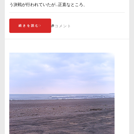
う決戦が行われていたが…正直なところ、
続きを読む
コメント