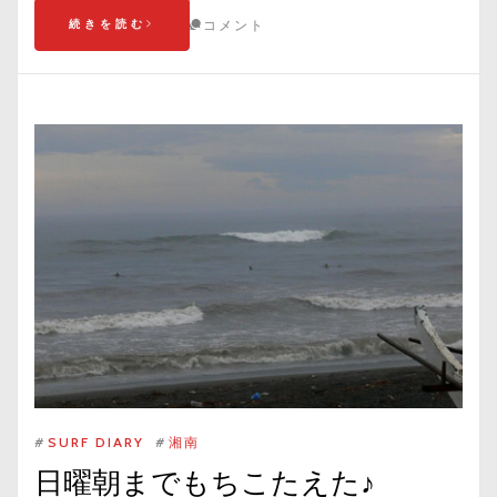
続きを読む
コメント
#
SURF DIARY
#
湘南
日曜朝までもちこたえた♪