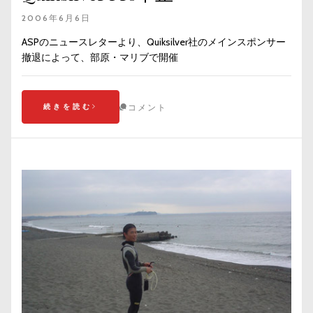
2006年6月6日
ASPのニュースレターより、Quiksilver社のメインスポンサー
撤退によって、部原・マリブで開催
続きを読む
コメント