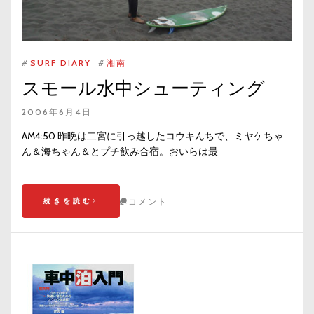
#
SURF DIARY
#
湘南
スモール水中シューティング
2006年6月4日
AM4:50 昨晩は二宮に引っ越したコウキんちで、ミヤケちゃ
ん＆海ちゃん＆とプチ飲み合宿。おいらは最
続きを読む
コメント