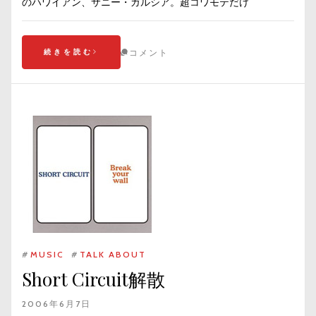
のハワイアン、サニー・ガルシア。超コワモテだけ
続きを読む
コメント
#
MUSIC
#
TALK ABOUT
Short Circuit解散
2006年6月7日