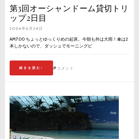
第3回オーシャンドーム貸切トリ
ップ2日目
2006年6月24日
AM7:00 ちょっとゆっくりめの起床。今朝も外は大雨！傘は2
本しかないので、ダッシュでモーニングビ
続きを読む
コメント