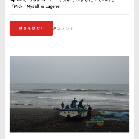
『Mick、Myself ＆ Eugene
続きを読む
コメント