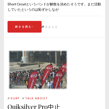
Short Circuitというバンドが解散を決めたそうです。まだ活動
していたというのは恥ずかしなが
続きを読む
コメント
#
SURF
#
TALK ABOUT
Quiksilver Pro中止