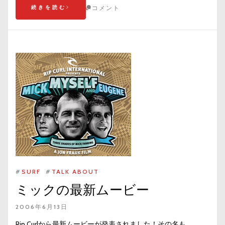
続きを読む
コメント
#
SURF
#
TALK ABOUT
ミックの最新ムービー
2006年6月13日
Rip Curlから最新ムービーが発表されました！その名も