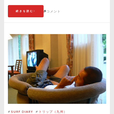
続きを読む
コメント
#
SURF DIARY
#
トリップ（九州）