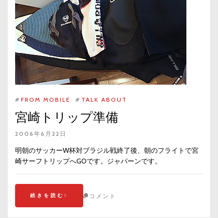
#
FROM MOBILE
#
TALK ABOUT
宮崎トリップ準備
2006年6月22日
明朝のサッカーW杯対ブラジル戦終了後、朝のフライトで宮
崎サーフトリップへGOです。ジャパーンです。
続きを読む
コメント