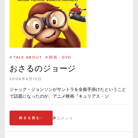
#
TALK ABOUT
#
映画・DVD
おさるのジョージ
2006年6月15日
ジャック・ジョンソンがサントラを全曲手掛けたということ
で話題になったのが、アニメ映画『キュリアス・ジ
続きを読む
コメント