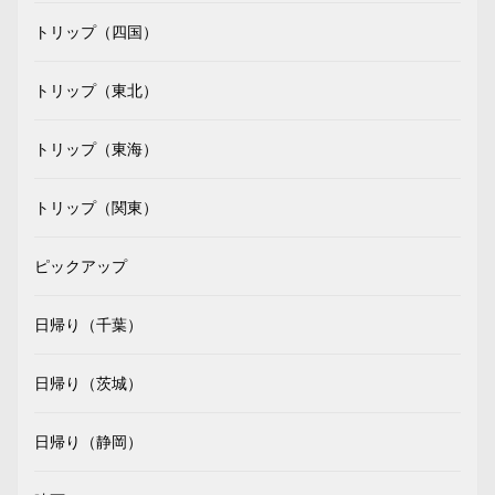
トリップ（四国）
トリップ（東北）
トリップ（東海）
トリップ（関東）
ピックアップ
日帰り（千葉）
日帰り（茨城）
日帰り（静岡）