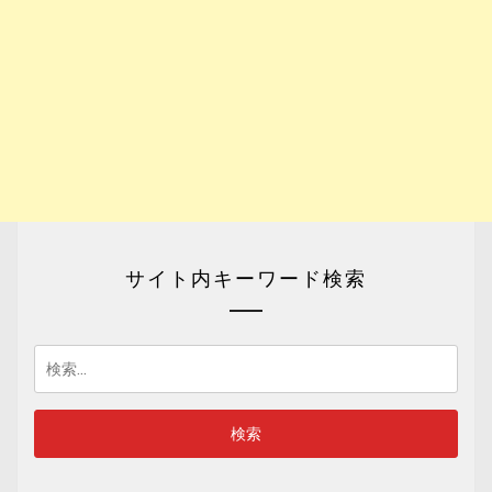
サイト内キーワード検索
検
索: