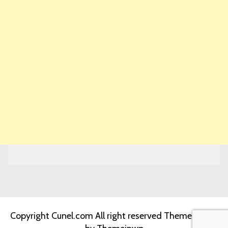
Copyright Cunel.com All right reserved
Theme: Jumla