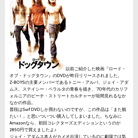
以前ご紹介した映画『ロード・
オブ・ドッグタウン』のDVDが昨日リリースされました。
Z-BOYSの主要メンバーであるトニー・アルバ、ジェイ・アダ
ムス、ステイシー・ペラルタの青春を描き、’70年代のカリフ
ォルニアのビーチ・ストリートカルチャーが垣間見れるなか
なかの作品。
普段はSurf DVDしか買わないのですが、この作品は「また観
たい！」と思いついつい購入してしまいました。ちなみに
Amazonなら、初回コレクターズエディションというのが
2850円で買えましたよ♪
ジェイ・アダムス本人がカメオ出演しているのに劇場では気