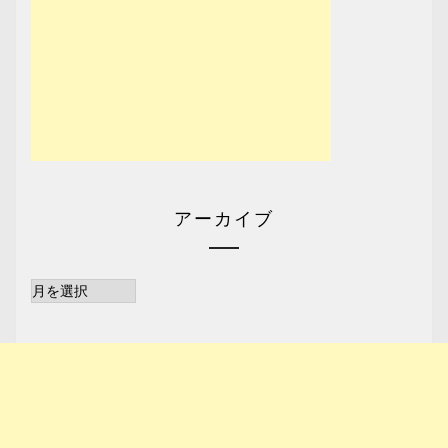
アーカイブ
ア
ー
カ
イ
ブ