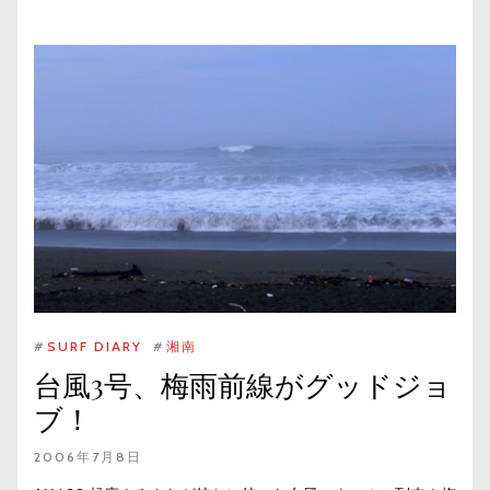
#
SURF DIARY
#
湘南
台風3号、梅雨前線がグッドジョ
ブ！
2006年7月8日