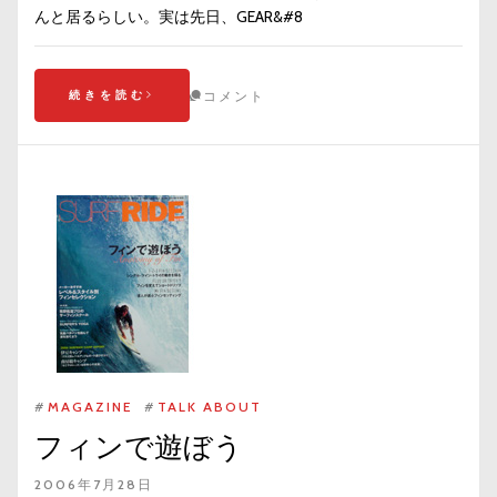
んと居るらしい。実は先日、GEAR&#8
続きを読む
コメント
#
MAGAZINE
#
TALK ABOUT
フィンで遊ぼう
2006年7月28日