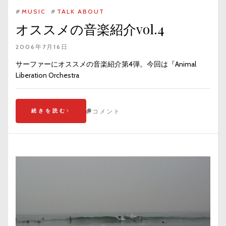
#
MUSIC
#
TALK ABOUT
オススメの音楽紹介vol.4
2006年7月16日
サーファーにオススメの音楽紹介第4弾。今回は『Animal
Liberation Orchestra
続きを読む
コメント