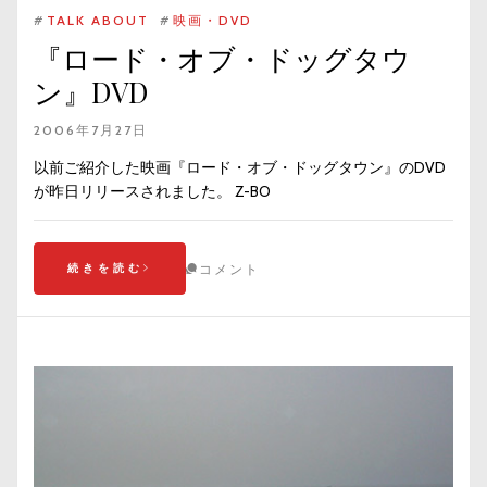
#
TALK ABOUT
#
映画・DVD
『ロード・オブ・ドッグタウ
ン』DVD
2006年7月27日
以前ご紹介した映画『ロード・オブ・ドッグタウン』のDVD
が昨日リリースされました。 Z-BO
続きを読む
コメント