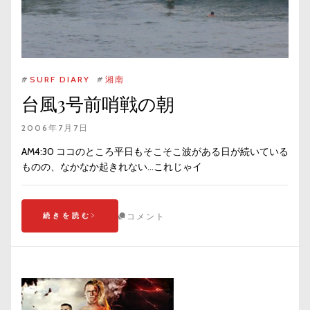
#
SURF DIARY
#
湘南
台風3号前哨戦の朝
2006年7月7日
AM4:30 ココのところ平日もそこそこ波がある日が続いている
ものの、なかなか起きれない…これじゃイ
続きを読む
コメント