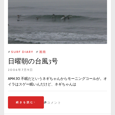
#
SURF DIARY
#
湘南
日曜朝の台風3号
2006年7月9日
AM4:30 不眠だというネギちゃんからモーニングコールが。オ
イラはスゲー眠いんだけど、ネギちゃんは
続きを読む
コメント