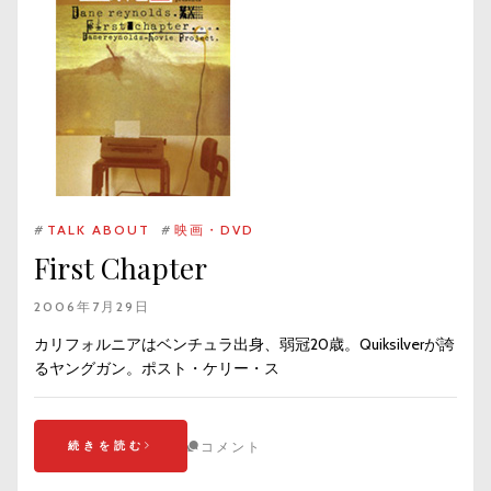
#
TALK ABOUT
#
映画・DVD
First Chapter
2006年7月29日
カリフォルニアはベンチュラ出身、弱冠20歳。Quiksilverが誇
るヤングガン。ポスト・ケリー・ス
続きを読む
コメント