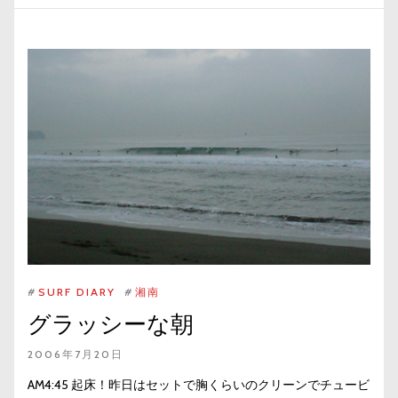
#
SURF DIARY
#
湘南
グラッシーな朝
2006年7月20日
AM4:45 起床！昨日はセットで胸くらいのクリーンでチュービ