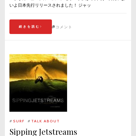
いよ日本先行リリースされました！ ジャッ
続きを読む
コメント
#
SURF
#
TALK ABOUT
Sipping Jetstreams