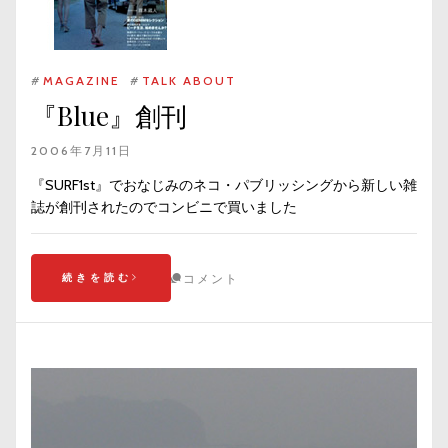
#
MAGAZINE
#
TALK ABOUT
『Blue』創刊
2006年7月11日
『SURF1st』でおなじみのネコ・パブリッシングから新しい雑
誌が創刊されたのでコンビニで買いました
続きを読む
コメント