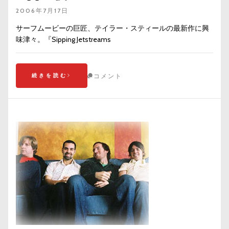
2006年7月17日
サーフムービーの巨匠、テイラー・スティールの最新作に興
味津々。『Sipping Jetstreams
続きを読む
コメント