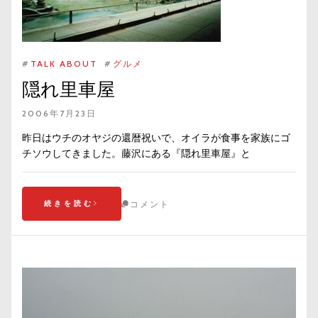
#
TALK ABOUT
#
グルメ
隠れ里車屋
2006年7月23日
昨日はウチのオヤジの還暦祝いで、オイラが食事を家族にゴ
チソウしてきました。藤沢にある『隠れ里車屋』と
続きを読む
コメント