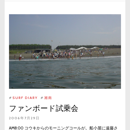
#
SURF DIARY
#
湘南
ファンボード試乗会
2006年7月29日
AM8:00 コウキからのモーニングコールが。船小屋に遠藤さ