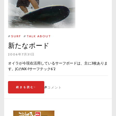
#
SURF
#
TALK ABOUT
新たなボード
2006年7月31日
オイラが今現在活用しているサーフボードは、主に3枚ありま
す。JCのNX-1サーフテック6’2
続きを読む
コメント