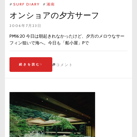
#
SURF DIARY
#
湘南
オンショアの夕方サーフ
2006年7月23日
PM16:20 今日は朝起きれなかったけど、夕方のメロウなサー
フィン狙いで海へ。今日も「船小屋」Pで
続きを読む
コメント