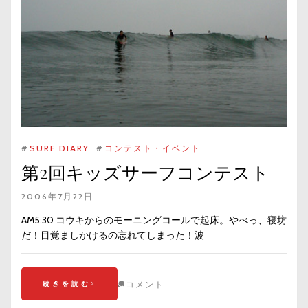
#
SURF DIARY
#
コンテスト・イベント
第2回キッズサーフコンテスト
2006年7月22日
AM5:30 コウキからのモーニングコールで起床。やべっ、寝坊
だ！目覚ましかけるの忘れてしまった！波
続きを読む
コメント