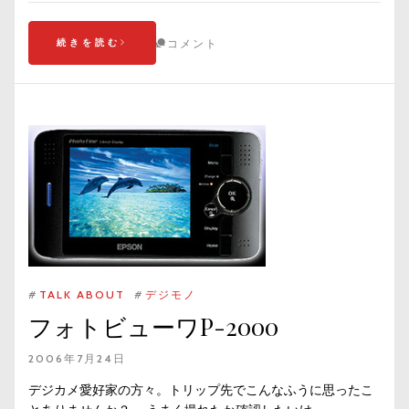
続きを読む
コメント
#
TALK ABOUT
#
デジモノ
フォトビューワP-2000
2006年7月24日
デジカメ愛好家の方々。トリップ先でこんなふうに思ったこ