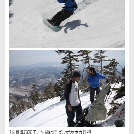
2回目登頂完了。午後は汗ばむポカポカ日和