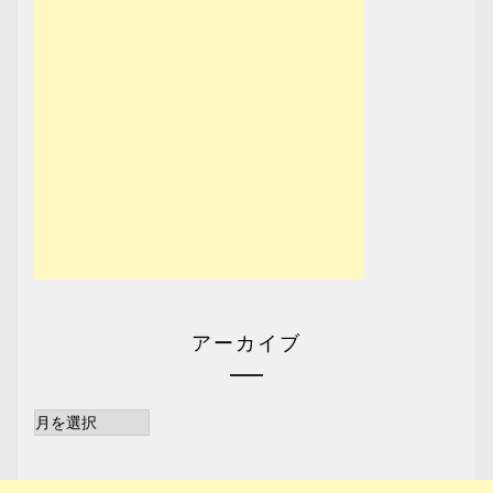
アーカイブ
ア
ー
カ