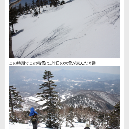
この時期でこの積雪は…昨日の大雪が恵んだ奇跡