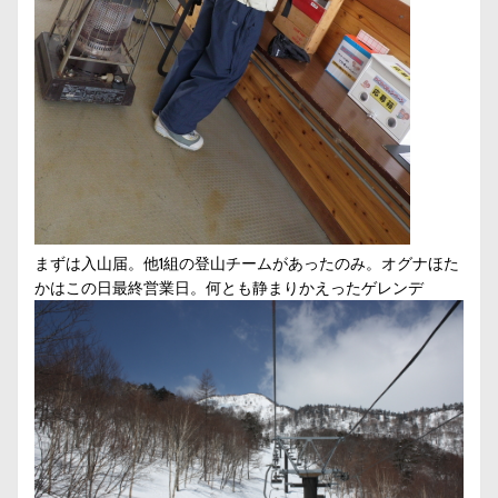
まずは入山届。他1組の登山チームがあったのみ。オグナほた
かはこの日最終営業日。何とも静まりかえったゲレンデ