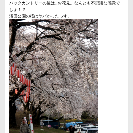
バックカントリーの後は…お花見。なんとも不思議な感覚で
しょ！？
沼田公園の桜はヤバかったっす。