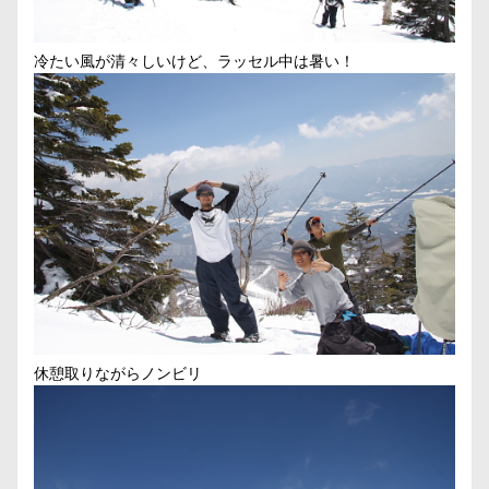
冷たい風が清々しいけど、ラッセル中は暑い！
休憩取りながらノンビリ