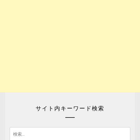
サイト内キーワード検索
検
索: