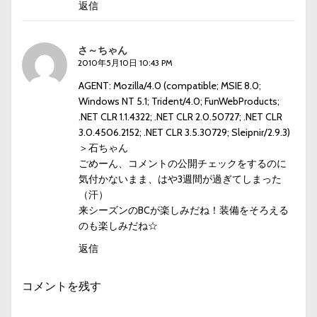
返信
さ～ちゃん
2010年5月10日 10:43 PM
AGENT: Mozilla/4.0 (compatible; MSIE 8.0;
Windows NT 5.1; Trident/4.0; FunWebProducts;
.NET CLR 1.1.4322; .NET CLR 2.0.50727; .NET CLR
3.0.4506.2152; .NET CLR 3.5.30729; Sleipnir/2.9.3)
＞石ちゃん
ごめーん、コメントの公開チェックをするのに
気付かないまま、はや3週間が過ぎてしまった
（汗）
来シーズンのBCが楽しみだね！装備をそろえる
のも楽しみだね☆
返信
コメントを残す