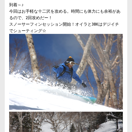
到着～♪
今回はお手軽な十二沢を攻める。時間にも体力にも余裕があ
るので、2回攻めだー！
スノーサーフィンセッション開始！オイラと38Kはデジイチ
でシューティング☆