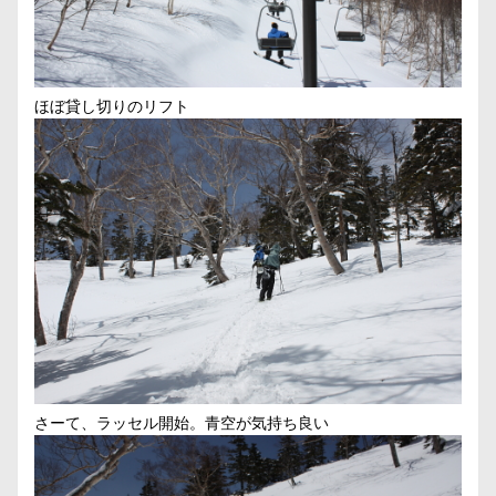
ほぼ貸し切りのリフト
さーて、ラッセル開始。青空が気持ち良い