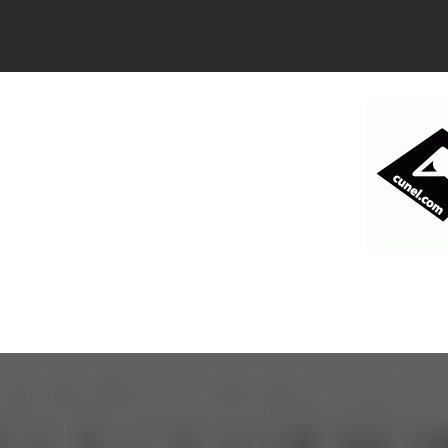
コ
ン
テ
ン
ツ
へ
ス
キ
ッ
プ