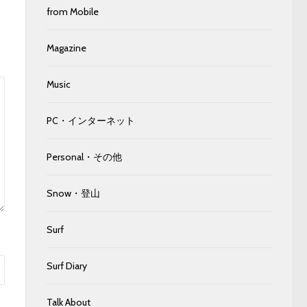
from Mobile
Magazine
Music
PC・インターネット
Personal・その他
Snow・登山
Surf
Surf Diary
Talk About