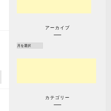
アーカイブ
ア
ー
カ
イ
ブ
カテゴリー