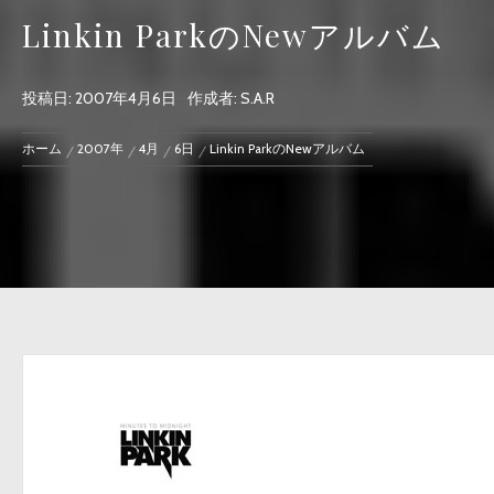
Linkin ParkのNewアルバム
投稿日:
2007年4月6日
作成者:
S.A.R
ホーム
2007年
4月
6日
Linkin ParkのNewアルバム