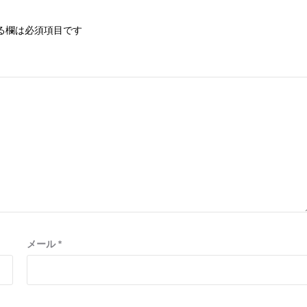
る欄は必須項目です
メール
*