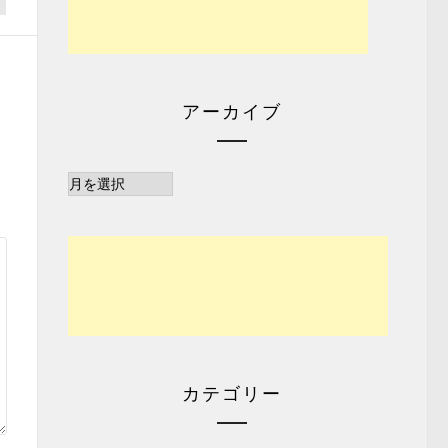
アーカイブ
ア
ー
カ
イ
ブ
カテゴリー