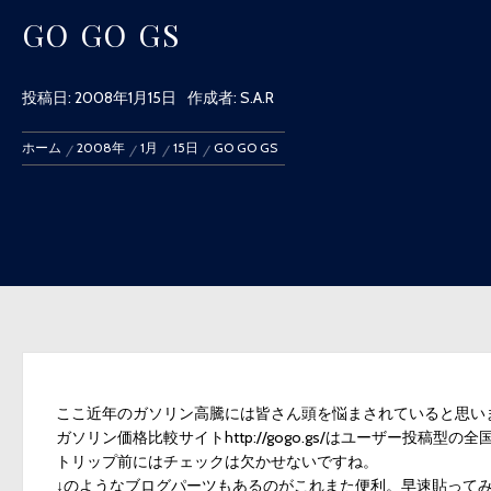
GO GO GS
投稿日:
2008年1月15日
作成者:
S.A.R
ホーム
2008年
1月
15日
GO GO GS
ここ近年のガソリン高騰には皆さん頭を悩まされていると思い
ガソリン価格比較サイト
http://gogo.gs/
はユーザー投稿型の全
トリップ前にはチェックは欠かせないですね。
↓のようなブログパーツもあるのがこれまた便利。早速貼って