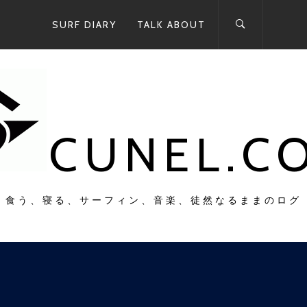
SURF DIARY
TALK ABOUT
CUNEL.C
食う、寝る、サーフィン、音楽、徒然なるままのログ