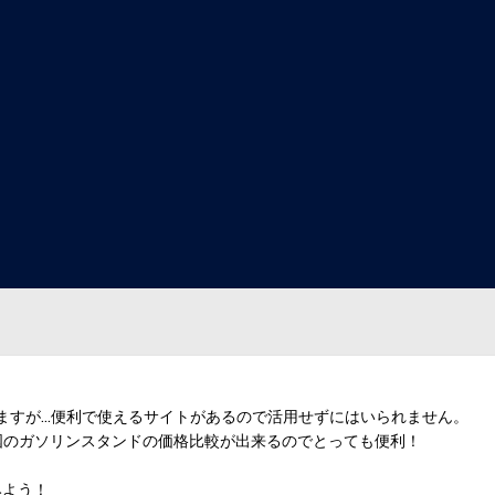
ますが…便利で使えるサイトがあるので活用せずにはいられません。
国のガソリンスタンドの価格比較が出来るのでとっても便利！
みよう！