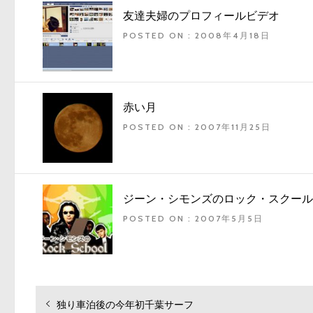
友達夫婦のプロフィールビデオ
POSTED ON : 2008年4月18日
赤い月
POSTED ON : 2007年11月25日
ジーン・シモンズのロック・スクール
POSTED ON : 2007年5月5日
投
過
独り車泊後の今年初千葉サーフ