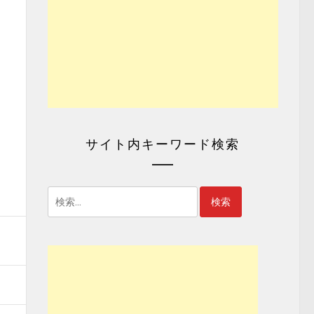
サイト内キーワード検索
検
索: