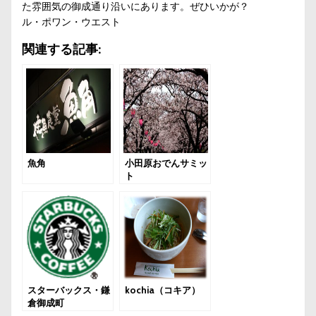
た雰囲気の御成通り沿いにあります。ぜひいかが？
ル・ポワン・ウエスト
関連する記事:
魚角
小田原おでんサミッ
ト
スターバックス・鎌
kochia（コキア）
倉御成町