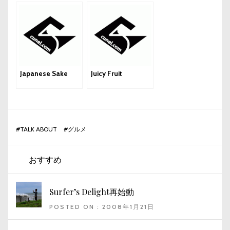
Japanese Sake
Juicy Fruit
#
TALK ABOUT
#
グルメ
おすすめ
Surfer’s Delight再始動
POSTED ON : 2008年1月21日