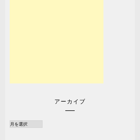
アーカイブ
ア
ー
カ