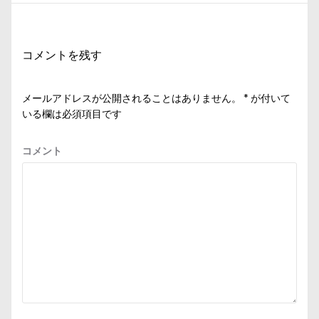
稿:
ー
シ
コメントを残す
ョ
ン
メールアドレスが公開されることはありません。
*
が付いて
いる欄は必須項目です
コメント