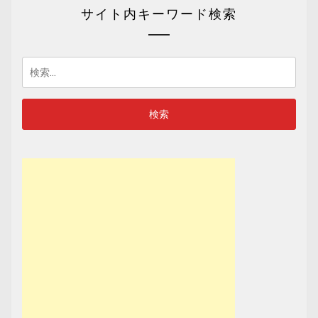
サイト内キーワード検索
検
索: