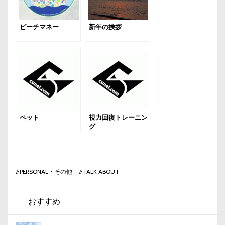
ビーチマネー
新年の挨拶
ペット
視力回復トレーニン
グ
#
PERSONAL・その他
#
TALK ABOUT
おすすめ