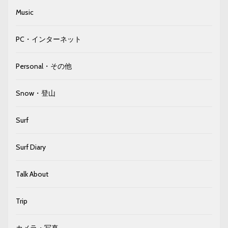
Music
PC・インターネット
Personal・その他
Snow・登山
Surf
Surf Diary
Talk About
Trip
カメラ・写真