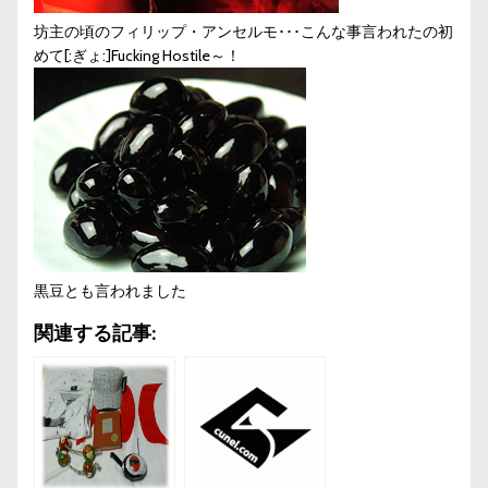
坊主の頃のフィリップ・アンセルモ･･･こんな事言われたの初
めて[:ぎょ:]Fucking Hostile～！
黒豆とも言われました
関連する記事: