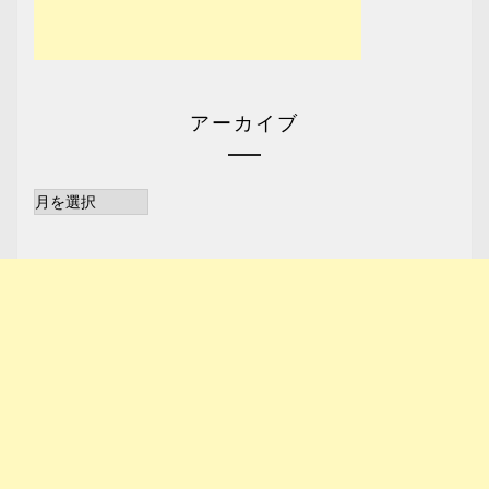
アーカイブ
ア
ー
カ
イ
ブ