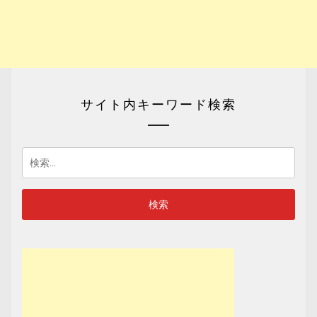
サイト内キーワード検索
検
索: