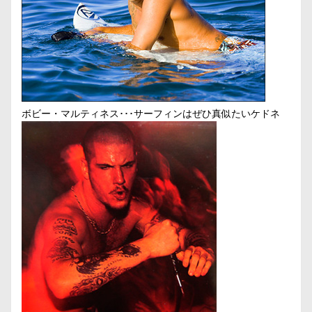
ボビー・マルティネス･･･サーフィンはぜひ真似たいケドネ