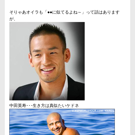
そりゃあオイラも「●●に似てるよね～」って話はあります
が、
中田英寿･･･生き方は真似たいケドネ