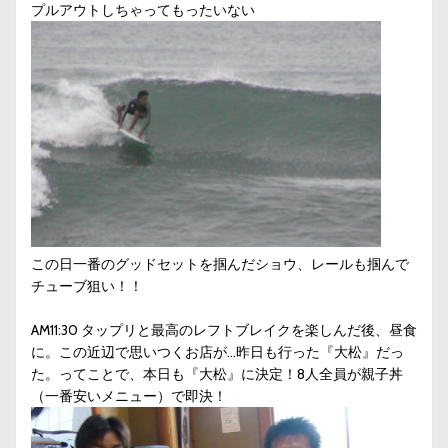
プルアウトしちゃってもったいない
この日一番のグッドセットを掴んだショウ、レールも掴んで
チューブ狙い！！
AM11:30 タップリと最高のレフトブレイクを楽しんだ後、昼食
に。この近辺で思いつくお店が…昨日も行った『大松』だっ
た。ってことで、本日も『大松』に決定！8人全員が親子丼
（一番安いメニュー）で即決！