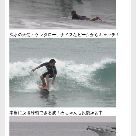
流氷の天使・ケンタロー、ナイスなピークからキャッチ！
本当に反復練習できる波！石ちゃんも反復練習中