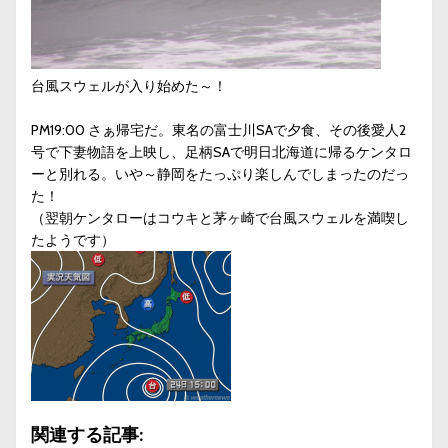
台風スウェルが入り始めた～！
PM19:00 さぁ帰宅だ。東名の富士川SAで夕食、その後愛人2
号で下妻物語を上映し、足柄SAで明日北海道に帰るケンタロ
ーと別れる。いや～静岡をたっぷり楽しんでしまったのだっ
た！
（翌朝ケンタローはコウキと茅ヶ崎で台風スウェルを満喫し
たようです）
関連する記事: