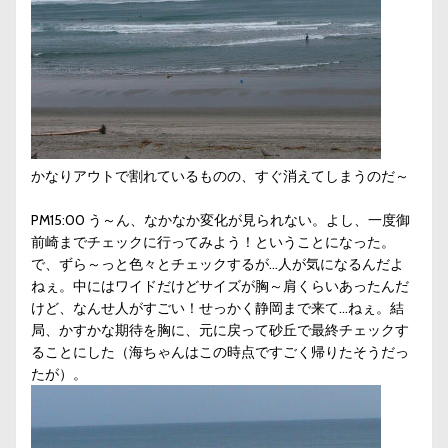
かなりアウトで割れているものの、すぐ消えてしまうのだ～
PM15:00 う～ん、なかなか変化が見られない。よし、一度御
前崎までチェックに行ってみよう！ということになった。
で、ずら～っと色々とチェックするが…人が気になるんだよ
ねぇ。中にはワイドだけどサイズが胸～肩くらいあったんだ
けど、なんせ人がすごい！せっかく静岡まで来て…ねぇ。結
局、かすかな期待を胸に、元に戻って砂丘で最終チェックす
ることにした（海ちゃんはこの時点ですごく帰りたそうだっ
たが）。