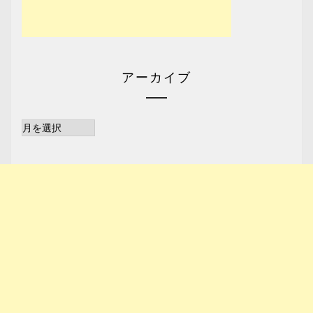
アーカイブ
ア
ー
カ
イ
ブ