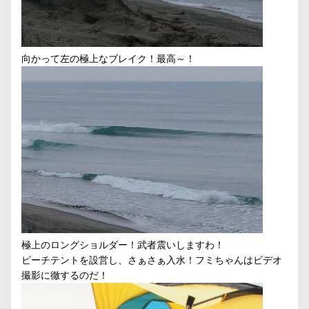
向かって左の極上なブレイク！最高～！
極上のロングショルダー！武者震いしますわ！
ビーチテントを設営し、さぁさぁ入水！フミちゃんはビデオ
撮影に徹するのだ！