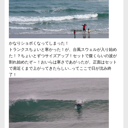
かなりショボくなってしまった！
トランクスちょいと寒かった！が、台風スウェルが入り始め
た！？ちょいとずつサイズアップ！セットで腹くらいの波が
割れ始めたぞ～！おいらは寒さであがったが、正面はセット
で肩近くまで上がってきたらしい…ってここで日が沈み終
了！