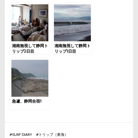
湘南無視して静岡ト
湘南無視して静岡ト
リップ2日目
リップ1日目
急遽、静岡合宿1
#
SURF DIARY
#
トリップ（東海）