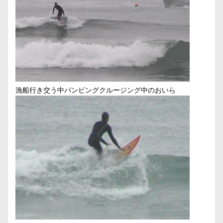
漁船行き交う中パンピングクルージング中のおいら