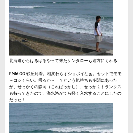
北海道からはるばるやって来たケンタローも途方にくれる
PM16:00 砂丘到着。相変わらずショボイなぁ。セットでモモ
～コシくらい。帰るか～！？という気持ちも多聞にあった
が、せっかくの静岡（こればっかし）、せっかくトランクス
も持ってきたので、海水浴がてら軽く入水することにしたの
だった！