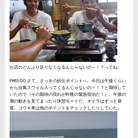
お店のどんぶり足りなくなるんじゃないの～！？ってね
PM13:00 さて、さっきの砂丘ポイントへ。今日は午後くらい
から台風スウェル入ってくるんじゃないの～！？と期待して
いたので（その期待の現れが昨晩の緊急宿泊だ！）、午後の
潮の動きを見てまったり休憩モードだ。オイラはずっと昼
寝。コウキ車は他のポイントをチェックしたりしていた。