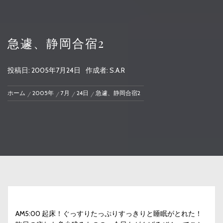
急遽、静岡合宿2
投稿日:
2005年7月24日
作成者:
S.A.R
ホーム
2005年
7月
24日
急遽、静岡合宿2
AM5:00 起床！ぐっすりたっぷりすっきりと睡眠がとれた！