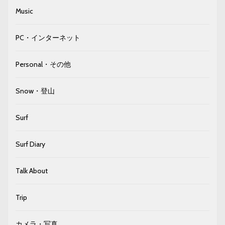
Music
PC・インターネット
Personal・その他
Snow・登山
Surf
Surf Diary
Talk About
Trip
カメラ・写真