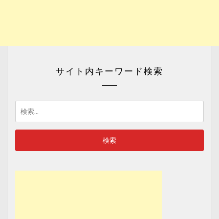
サイト内キーワード検索
検
索: