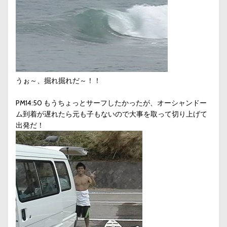
うぉ～、掘れ掘れだ～！！
PM14:50 もうちょっとサーフしたかったが、オーシャンドー
ム到着が遅れたら元も子もないので大事を取って切り上げて
出発だ！