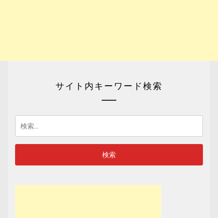
サイト内キーワード検索
検
索: