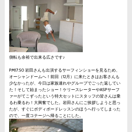
側転も余裕で出来る広さです♪
PM17:50 岩田さんも出演するサーフィンショーを見るため、
オーシャンドームへ！前回（12月）に来たときはお客さんも
少なかったが、今日は家族連れやグループでごった返してい
た！そして始まったショー！ケリースレーターやASPサーフ
ァーがてこずったという特大セットにスタッフの皆さんは乗
るわ乗るわ！大興奮でした。岩田さんにご挨拶しようと思っ
たが、すぐにボディボードレッスンのほうへ行ってしまった
ので、一度コテージへ帰ることにした。