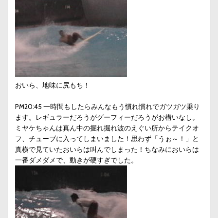
おいら、地味に尻もち！
PM20:45 一時間もしたらみんなもう慣れ慣れでガツガツ乗り
ます。レギュラーだろうがグーフィーだろうがお構いなし。
ミヤケちゃんは真ん中の掘れ掘れ波のえぐい所からテイクオ
フ、チューブに入ってしまいました！思わず「うぉ～！」と
真横で見ていたおいらは叫んでしまった！ちなみにおいらは
一番ダメダメで、動きが硬すぎでした。