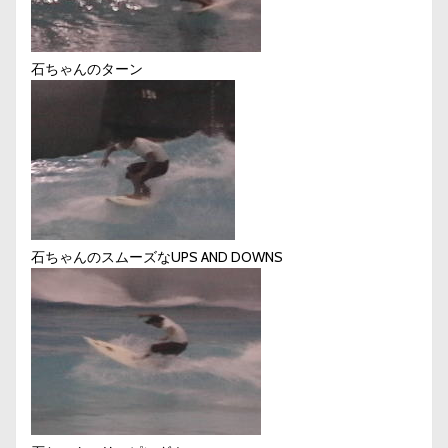
石ちゃんのターン
石ちゃんのスムーズなUPS AND DOWNS