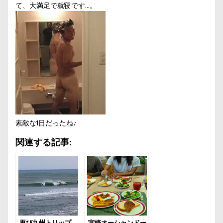
て、大満足で就寝です…。
素敵な1日だったね♪
関連する記事:
再び九州トリップ
宮崎オーシャンドー