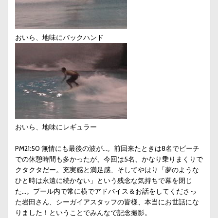
おいら、地味にバックハンド
おいら、地味にレギュラー
PM21:50 無情にも最後の波が…。前回来たときは8名でビーチ
での休憩時間も多かったが、今回は5名、かなり乗りまくりで
クタクタだー。充実感と満足感、そしてやはり「夢のような
ひと時は永遠に続かない」という残念な気持ちで幕を閉じ
た…。プール内で常に横でアドバイス＆お話をしてくださっ
た岩田さん、シーガイアスタッフの皆様、本当にお世話にな
りました！ということでみんなで記念撮影。