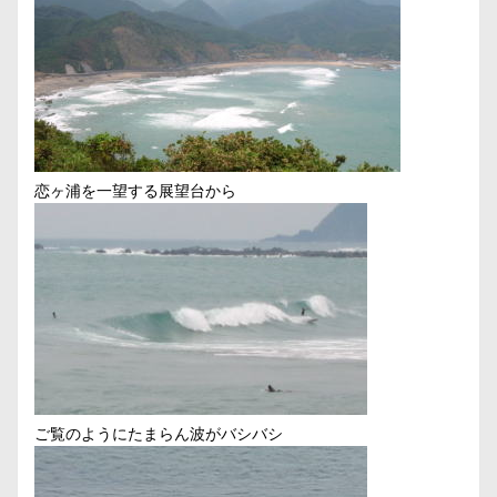
恋ヶ浦を一望する展望台から
ご覧のようにたまらん波がバシバシ