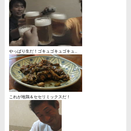
やっぱり生だ！ゴキュゴキュゴキュ…
これが地鶏＆セセリミックスだ！