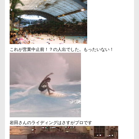
これが営業中止前！？の人出でした。もったいない！
岩田さんのライディングはさすがプロです