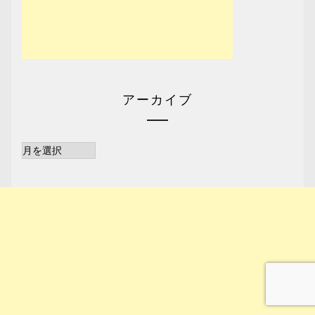
アーカイブ
ア
ー
カ
イ
ブ