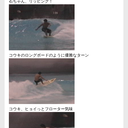
石ちゃん、リッピング！
コウキのロングボードのように優雅なターン
コウキ、ヒョイっとフローター気味