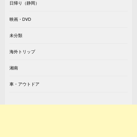
日帰り（静岡）
映画・DVD
未分類
海外トリップ
湘南
車・アウトドア