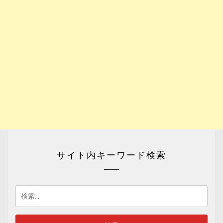
サイト内キーワード検索
検
索: