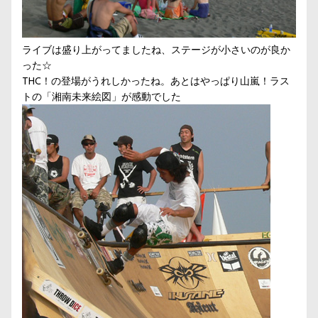
ライブは盛り上がってましたね、ステージが小さいのが良か
った☆
THC！の登場がうれしかったね。あとはやっぱり山嵐！ラス
トの「湘南未来絵図」が感動でした