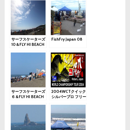
サーフスケーターズ
FishFry Japan 08
10＆FLY HI BEACH
サーフスケーターズ
2004WCTクイック
６＆FLY HI BEACH
シルバープロ フリー
セッション