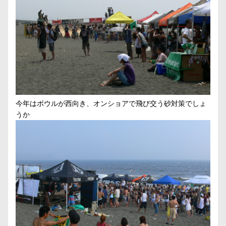
今年はボウルが西向き、オンショアで飛び交う砂対策でしょ
うか