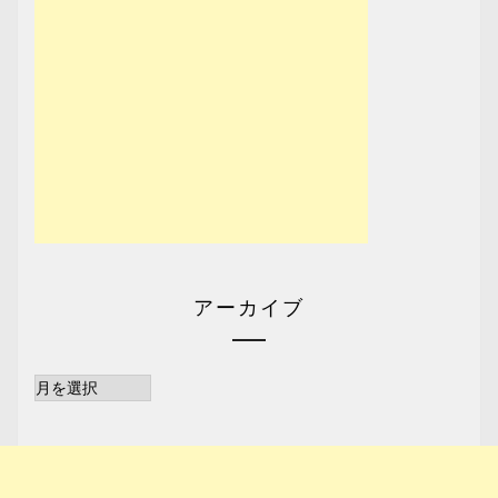
アーカイブ
ア
ー
カ
イ
ブ