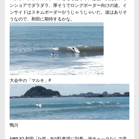
ンショアでダラダラ。厚そうでロングボーダー向けの波。イ
ンサイドはスキムボーダーがうじゃうじゃいた。波はありそ
うなので、和田に期待するかな。
大会中の「マルキ」P
鴨川
AM11:30 和田「J’s前」Pの駐車場に到着、波チェックなしで直