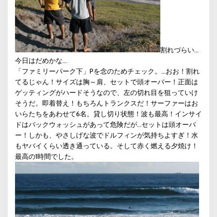
割れづらい…
今日はだめかな…
「ファミリーパーク下」Pを念のためチェック。…おお！割れ
てるじゃん！サイズは胸～肩、セットで頭オーバー！正面は
ゲッティングがハードそうなので、左の切れ目を狙っていけ
そうだ。即着替え！もちろんトランクスだ！サーファーはお
いらたちをあわせて6名。貸し切り状態！波も最高！インサイ
ドはバックウォッシュがあって危険だが…セットは頭オーバ
ー！しかも、やさしげな波でドルフィンが気持ちよすぎ！水
もヤバイくらい透き通っている。そして赤く燃える夕焼け！
最高の1時間でした。