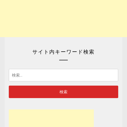
サイト内キーワード検索
検
索: