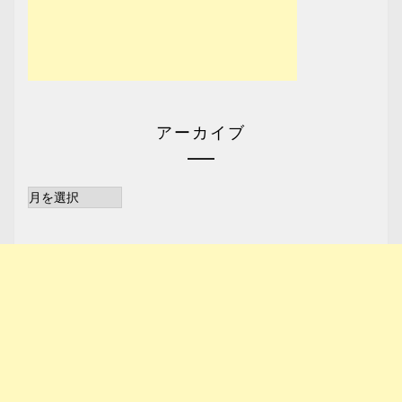
アーカイブ
ア
ー
カ
イ
ブ