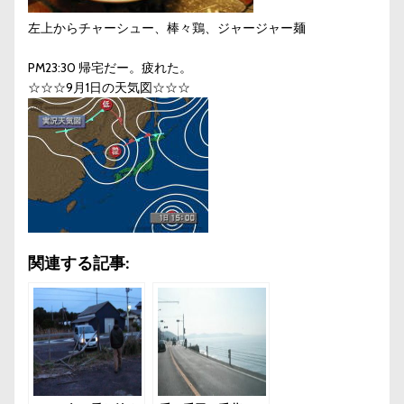
左上からチャーシュー、棒々鶏、ジャージャー麺
PM23:30 帰宅だー。疲れた。
☆☆☆9月1日の天気図☆☆☆
関連する記事: