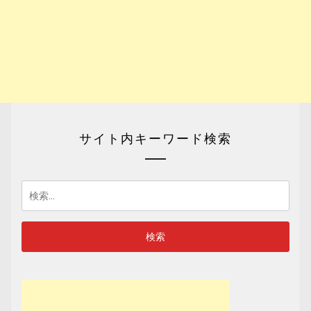
サイト内キーワード検索
検
索: