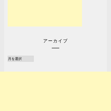
アーカイブ
ア
ー
カ
イ
ブ