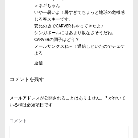
＞ネギちゃん
いやー暑いよ！暑すぎてちょっと地球の危機感
じる春スキーです。
安比の坂でCARVERもやってきたよ♪
シンガポールにはあまり坂なさそうだね。
CARVERの調子はどう？
メールサンクスね～！返信しといたのでチェケ
よろ！
返信
コメントを残す
メールアドレスが公開されることはありません。
*
が付いて
いる欄は必須項目です
コメント