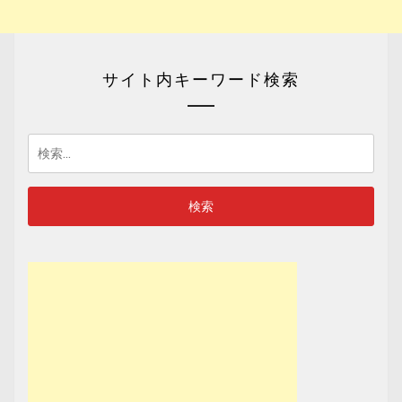
サイト内キーワード検索
検
索: