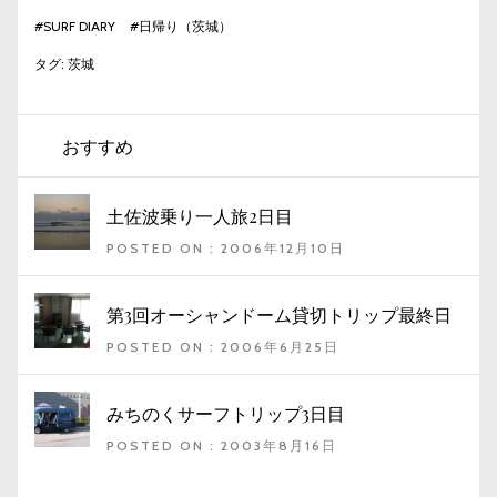
#
SURF DIARY
#
日帰り（茨城）
タグ:
茨城
おすすめ
土佐波乗り一人旅2日目
POSTED ON : 2006年12月10日
第3回オーシャンドーム貸切トリップ最終日
POSTED ON : 2006年6月25日
みちのくサーフトリップ3日目
POSTED ON : 2003年8月16日