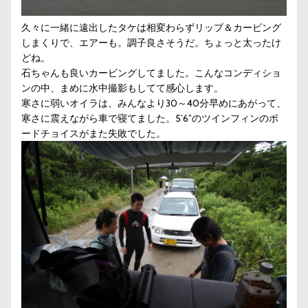
久々に一緒に遠出したタケは相変わらずリップ＆カービング
しまくりで、エアーも。調子良さそうだ。ちょっと太ったけ
どね。
石ちゃんも良いカービングしてました。こんなコンディショ
ンの中、まめに水中撮影もしてて感心します。
寒さに弱いオイラは、みんなより30～40分早めにあがって、
寒さに震えながら車で寝てました。5’6”のツインフィンのボ
ードチョイスがまた失敗でした。