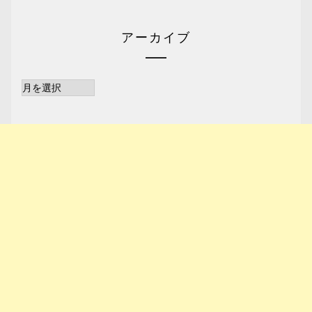
アーカイブ
ア
ー
カ
イ
ブ