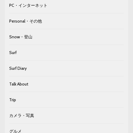
PC・インターネット
Personal・その他
Snow・登山
Surf
Surf Diary
Talk About
Trip
カメラ・写真
グルメ