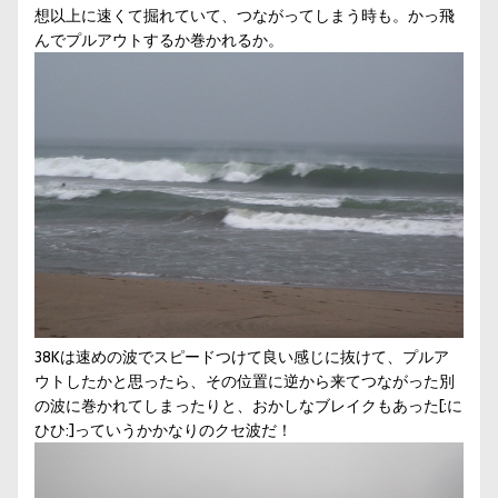
想以上に速くて掘れていて、つながってしまう時も。かっ飛
んでプルアウトするか巻かれるか。
38Kは速めの波でスピードつけて良い感じに抜けて、プルア
ウトしたかと思ったら、その位置に逆から来てつながった別
の波に巻かれてしまったりと、おかしなブレイクもあった[:に
ひひ:]っていうかかなりのクセ波だ！