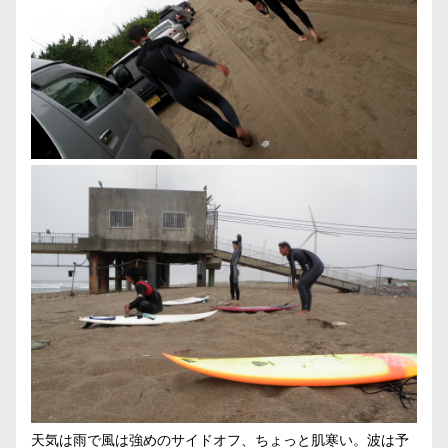
天気は雨で風は強めのサイドオフ、ちょっと肌寒い。波は予